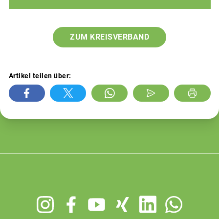
ZUM KREISVERBAND
Artikel teilen über:
Footer
menu