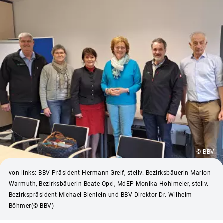
© BBV
von links: BBV-Präsident Hermann Greif, stellv. Bezirksbäuerin Marion
Warmuth, Bezirksbäuerin Beate Opel, MdEP Monika Hohlmeier, stellv.
Bezirkspräsident Michael Bienlein und BBV-Direktor Dr. Wilhelm
Böhmer(© BBV)