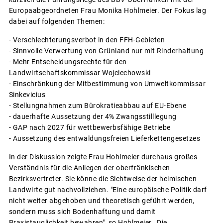
Europaabgeordneten Frau Monika Hohlmeier. Der Fokus lag
dabei auf folgenden Themen:
- Verschlechterungsverbot in den FFH-Gebieten
- Sinnvolle Verwertung von Grünland nur mit Rinderhaltung
- Mehr Entscheidungsrechte für den
Landwirtschaftskommissar Wojciechowski
- Einschränkung der Mitbestimmung von Umweltkommissar
Sinkevicius
- Stellungnahmen zum Bürokratieabbau auf EU-Ebene
- dauerhafte Aussetzung der 4% Zwangsstilllegung
- GAP nach 2027 für wettbewerbsfähige Betriebe
- Aussetzung des entwaldungsfreien Lieferkettengesetzes
In der Diskussion zeigte Frau Hohlmeier durchaus großes
Verständnis für die Anliegen der oberfränkischen
Bezirksvertreter. Sie könne die Sichtweise der heimischen
Landwirte gut nachvollziehen. "Eine europäische Politik darf
nicht weiter abgehoben und theoretisch geführt werden,
sondern muss sich Bodenhaftung und damit
Praxistauglichkeit bewahren", so Hohlmeier. Die