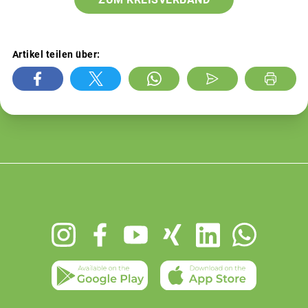
Artikel teilen über:
Footer
menu