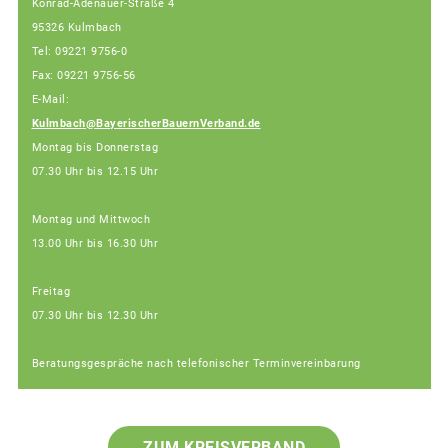
Konrad-Adenauer-Straße 4
95326 Kulmbach
Tel: 09221 9756-0
Fax: 09221 9756-56
E-Mail:
Kulmbach@BayerischerBauernVerband.de
Montag bis Donnerstag
07.30 Uhr bis 12.15 Uhr
Montag und Mittwoch
13.00 Uhr bis 16.30 Uhr
Freitag
07.30 Uhr bis 12.30 Uhr
Beratungsgespräche nach telefonischer Terminvereinbarung
ZUM KREISVERBAND