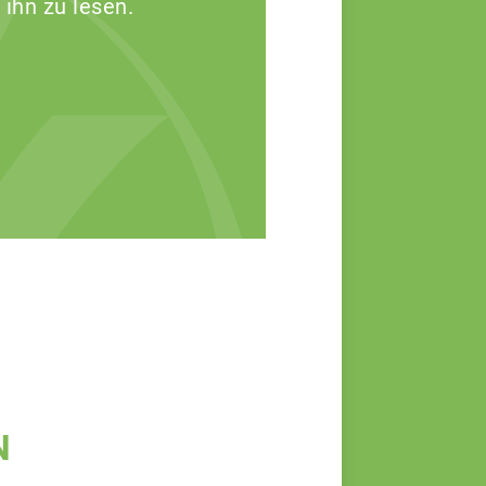
 ihn zu lesen.
N