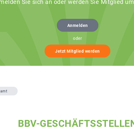
 melden Sie sich an oder werden Sie Mitglied um
Anmelden
oder
Jetzt Mitglied werden
namt
BBV-GESCHÄFTSSTELLE