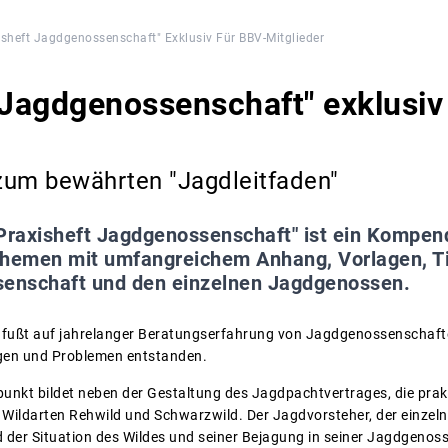
isheft Jagdgenossenschaft" Exklusiv Für BBV-Mitglieder
 Jagdgenossenschaft" exklusiv
zum bewährten "Jagdleitfaden"
Praxisheft Jagdgenossenschaft" ist ein Kompen
Themen mit umfangreichem Anhang, Vorlagen, 
senschaft und den einzelnen Jagdgenossen.
 fußt auf jahrelanger Beratungserfahrung von Jagdgenossenschaft
agen und Problemen entstanden.
unkt bildet neben der Gestaltung des Jagdpachtvertrages, die pra
 Wildarten Rehwild und Schwarzwild. Der Jagdvorsteher, der einzeln
ild der Situation des Wildes und seiner Bejagung in seiner Jagdgeno