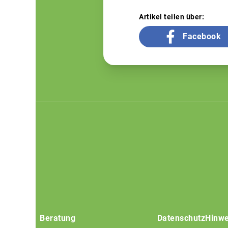
Artikel teilen über:
Facebook
Footer
menu
Beratung
Datenschutz
Hinwe