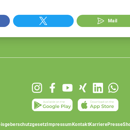
Mail
isgeberschutzgesetz
Impressum
Kontakt
Karriere
Presse
Sh