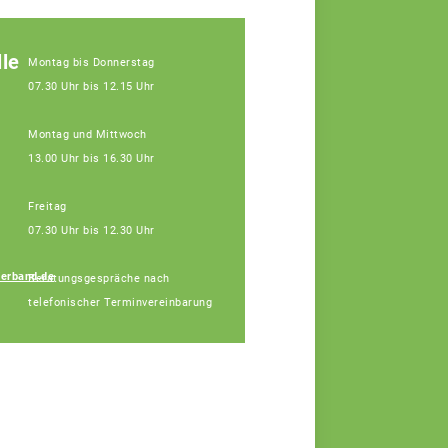
le
Montag bis Donnerstag
07.30 Uhr bis 12.15 Uhr
Montag und Mittwoch
13.00 Uhr bis 16.30 Uhr
Freitag
07.30 Uhr bis 12.30 Uhr
erband.de
Beratungsgespräche nach
Udo Köhler
telefonischer Terminvereinbarung
Fachberater