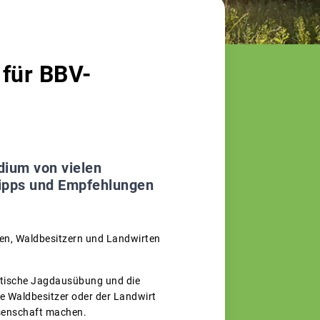
 für BBV-
dium von vielen
Tipps und Empfehlungen
en, Waldbesitzern und Landwirten
ktische Jagdausübung und die
e Waldbesitzer oder der Landwirt
ssenschaft machen.