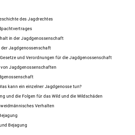
 Geschichte des Jagdrechtes
dpachtvertrages
halt in der Jagdgenossenschaft
 der Jagdgenossenschaft
 Gesetze und Verordnungen für die Jagdgenossenschaft
g von Jagdgenossenschaften
gdgenossenschaft
as kann ein einzelner Jagdgenosse tun?
g und die Folgen für das Wild und die Wildschäden
d weidmännisches Verhalten
 Bejagung
 und Bejagung