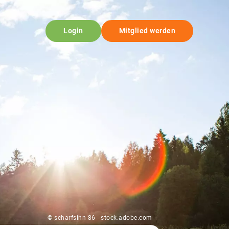
Login
Mitglied werden
© scharfsinn 86 - stock.adobe.com