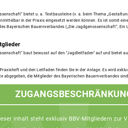
senschaft“ bietet u. a. Textbausteine (v. a. beim Thema „Gestaltu
unmittelbar in der Praxis eingesetzt werden können. Es ist somit ei
des Bayerischen Bauernverbandes („Die Jagdgenossenschaft“, Ein L
tglieder
senschaft“ baut bewusst auf den "Jagdleitfaden" auf und bietet aus
 Praxisheft und den Leitfaden finden Sie in der Anlage. Es wird exk
e abgegeben, die Mitglieder des Bayerischen Bauernverbandes sind
ZUGANGSBESCHRÄNKUN
ieser Inhalt steht exklusiv BBV-Mitgliedern zur 