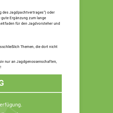
ng des Jagdpachtvertrages“) oder
ne gute Ergänzung zum lange
eitfaden für den Jagdvorsteher und
schließlich Themen, die dort nicht
lusiv nur an Jagdgenossenschaften,
!
G
Verfügung.