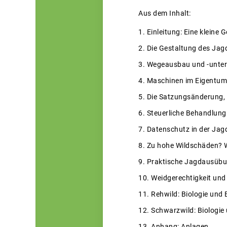
Aus dem Inhalt:
Einleitung: Eine kleine
Die Gestaltung des Jag
Wegeausbau und -unter
Maschinen im Eigentum
Die Satzungsänderung,
Steuerliche Behandlun
Datenschutz in der Ja
Zu hohe Wildschäden? W
Praktische Jagdausübun
Weidgerechtigkeit un
Rehwild: Biologie und
Schwarzwild: Biologie
Anhang: Anlagen