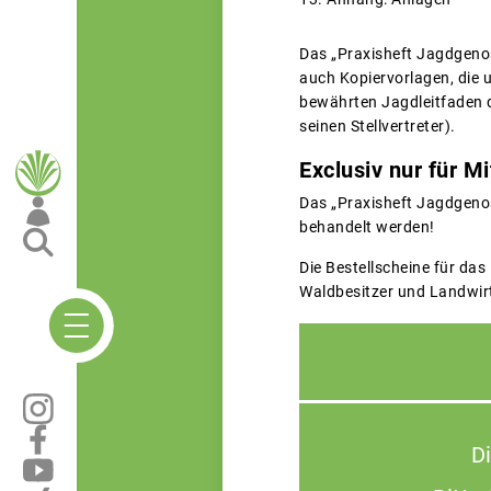
Das „Praxisheft Jagdgenos
auch Kopiervorlagen, die 
bewährten Jagdleitfaden 
seinen Stellvertreter).
Exclusiv nur für Mi
Das „Praxisheft Jagdgenos
behandelt werden!
Die Bestellscheine für das
Waldbesitzer und Landwirt
D