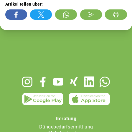
Artikel teilen über:
Footer
menu
Beratung
Düngebedarfsermittlung