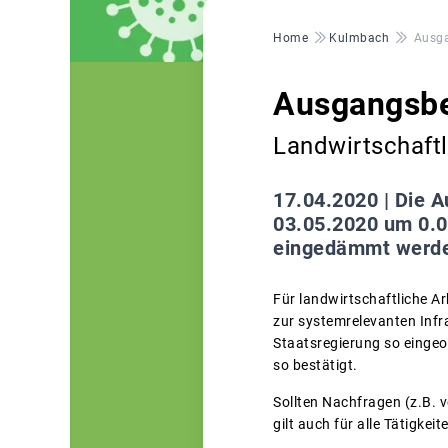
Pfadnavigation
Home
Kulmbach
Ausga
Ausgangsbe
Landwirtschaftl
17.04.2020 |
Die A
03.05.2020 um 0.00
eingedämmt werd
Für landwirtschaftliche Ar
zur systemrelevanten Infr
Staatsregierung so eingeo
so bestätigt.
Sollten Nachfragen (z.B. 
gilt auch für alle Tätigkei