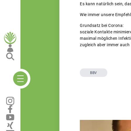
Es kann natürlich sein, da
Wie immer unsere Empfehlu
Grundsatz bei Corona:
soziale Kontakte minimier
maximal möglichen Infekt
zugleich aber immer auc
BBV