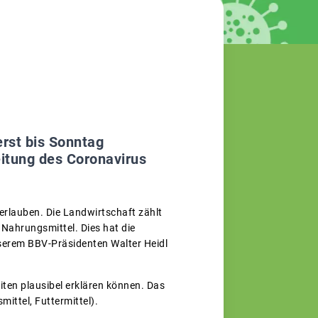
rst bis Sonntag
eitung des Coronavirus
 erlauben. Die Landwirtschaft zählt
Nahrungsmittel. Dies hat die
nserem BBV-Präsidenten Walter Heidl
ten plausibel erklären können. Das
mittel, Futtermittel).