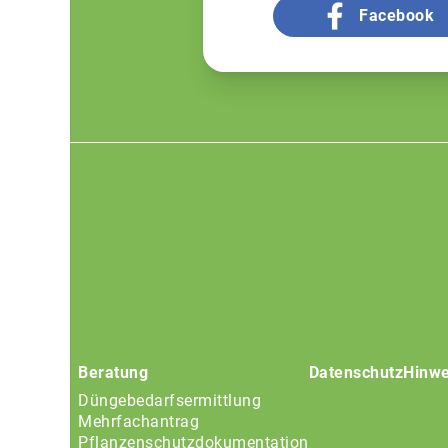
Facebook
Footer
menu
Beratung
Datenschutz
Hinwe
Düngebedarfsermittlung
Mehrfachantrag
Pflanzenschutzdokumentation