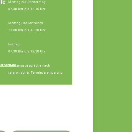
le
Montag bis Donnerstag
07.30 Uhr bis 12.15 Uhr
Montag und Mittwoch
13.00 Uhr bis 16.30 Uhr
Freitag
07.30 Uhr bis 12.30 Uhr
erband.de
Beratungsgespräche nach
Udo Köhler
telefonischer Terminvereinbarung
Fachberater