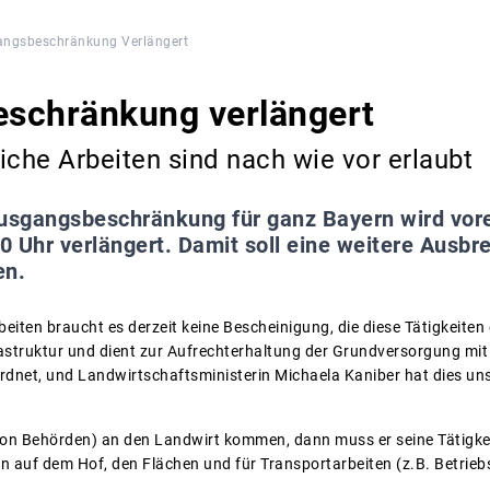
ngsbeschränkung Verlängert
schränkung verlängert
iche Arbeiten sind nach wie vor erlaubt
usgangsbeschränkung für ganz Bayern wird vore
 Uhr verlängert. Damit soll eine weitere Ausbr
en.
beiten braucht es derzeit keine Bescheinigung, die diese Tätigkeiten
astruktur und dient zur Aufrechterhaltung der Grundversorgung mit 
rdnet, und Landwirtschaftsministerin Michaela Kaniber hat dies u
von Behörden) an den Landwirt kommen, dann muss er seine Tätigkei
ten auf dem Hof, den Flächen und für Transportarbeiten (z.B. Betriebs