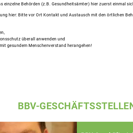
ss einzelne Behörden (z.B. Gesundheitsämter) hier zuerst einmal sic
ng hier: Bitte vor Ort Kontakt und Austausch mit den örtlichen Beh
en,
ionsschutz überall anwenden und
h mit gesundem Menschenverstand herangehen!
BBV-GESCHÄFTSSTELLE