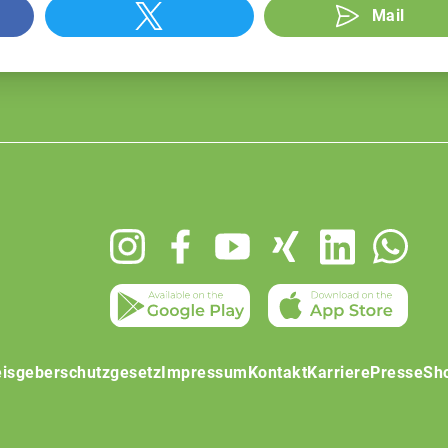
Mail
isgeberschutzgesetz
Impressum
Kontakt
Karriere
Presse
Sh