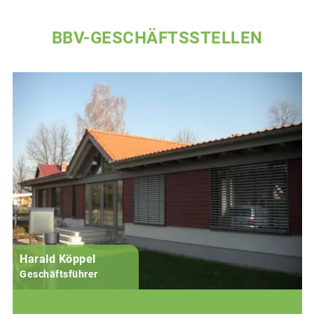
BBV-GESCHÄFTSSTELLEN
Harald Köppel
Geschäftsführer