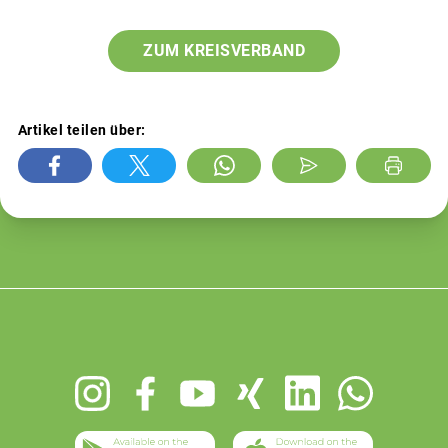
ZUM KREISVERBAND
Artikel teilen über:
Footer
menu