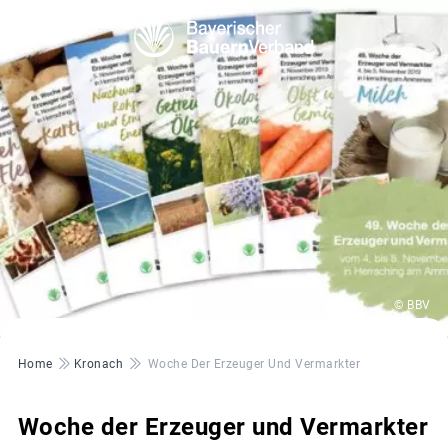
© BBV
Pfadnavigation
Home
Kronach
Woche Der Erzeuger Und Vermarkter
Woche der Erzeuger und Vermarkter