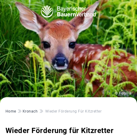
© Fotolia
Pfadnavigation
Home
Kronach
Wieder Förderung Für Kitzretter
Wieder Förderung für Kitzretter