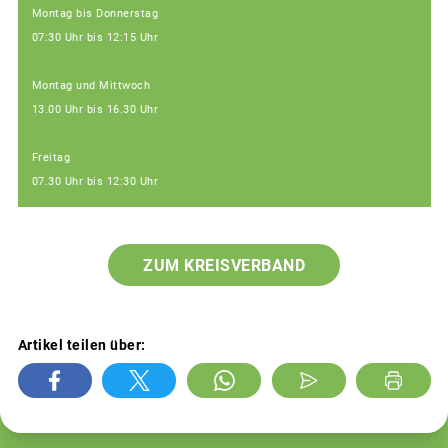
Montag bis Donnerstag
07:30 Uhr bis 12:15 Uhr
Montag und Mittwoch
13.00 Uhr bis 16.30 Uhr
Freitag
07.30 Uhr bis 12:30 Uhr
ZUM KREISVERBAND
Artikel teilen über: