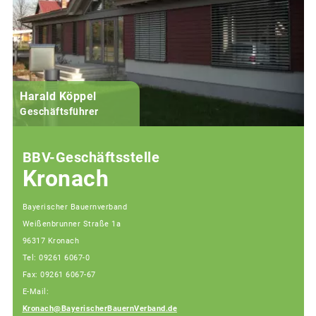
Harald Köppel
Geschäftsführer
BBV-Geschäftsstelle
Kronach
Bayerischer Bauernverband
Weißenbrunner Straße 1a
96317 Kronach
Tel: 09261 6067-0
Fax: 09261 6067-67
E-Mail:
Kronach@BayerischerBauernVerband.de