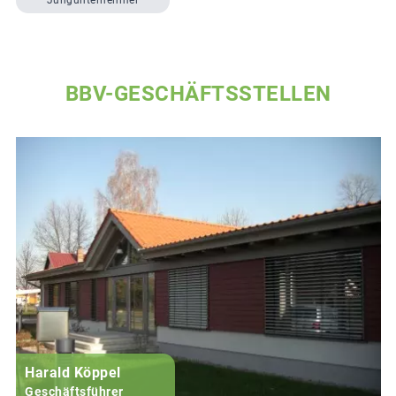
Jungunternehmer
BBV-GESCHÄFTSSTELLEN
Harald Köppel
Geschäftsführer