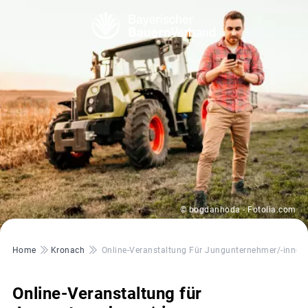
© bogdanhoda - Fotolia.com
Pfadnavigation
Home
Kronach
Online-Veranstaltung Für Jungunternehmer/-innen
Online-Veranstaltung für