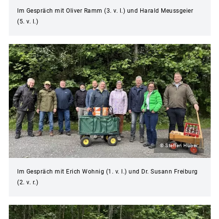
Im Gespräch mit Oliver Ramm (3. v. l.) und Harald Meussgeier
(5. v. l.)
© Steffen Huber
Im Gespräch mit Erich Wohnig (1. v. l.) und Dr. Susann Freiburg
(2. v. r.)