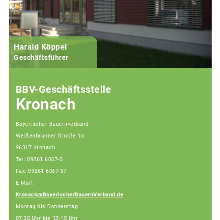
Harald Köppel
Geschäftsführer
BBV-Geschäftsstelle
Kronach
Bayerischer Bauernverband
Weißenbrunner Straße 1a
96317 Kronach
Tel: 09261 6067-0
Fax: 09261 6067-67
E-Mail:
Kronach@BayerischerBauernVerband.de
Montag bis Donnerstag
07:30 Uhr bis 12:15 Uhr