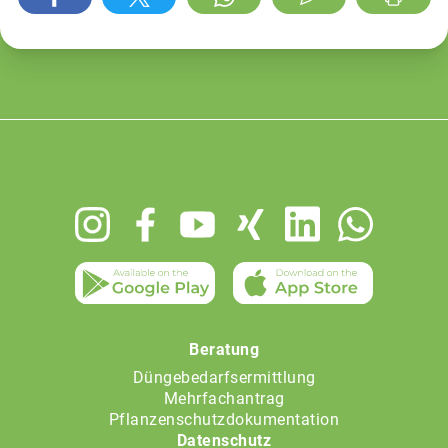
Footer
menu
Beratung
Düngebedarfsermittlung
Mehrfachantrag
Pflanzenschutzdokumentation
Datenschutz