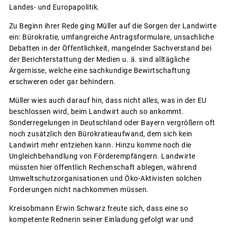
Landes- und Europapolitik.
Zu Beginn ihrer Rede ging Müller auf die Sorgen der Landwirte
ein: Bürokratie, umfangreiche Antragsformulare, unsachliche
Debatten in der Öffentlichkeit, mangelnder Sachverstand bei
der Berichterstattung der Medien u. ä. sind alltägliche
Ärgernisse, welche eine sachkundige Bewirtschaftung
erschweren oder gar behindern.
Müller wies auch darauf hin, dass nicht alles, was in der EU
beschlossen wird, beim Landwirt auch so ankommt.
Sonderregelungen in Deutschland oder Bayern vergrößern oft
noch zusätzlich den Bürokratieaufwand, dem sich kein
Landwirt mehr entziehen kann. Hinzu komme noch die
Ungleichbehandlung von Förderempfängern. Landwirte
müssten hier öffentlich Rechenschaft ablegen, während
Umweltschutzorganisationen und Öko-Aktivisten solchen
Forderungen nicht nachkommen müssen.
Kreisobmann Erwin Schwarz freute sich, dass eine so
kompetente Rednerin seiner Einladung gefolgt war und