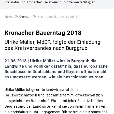
Kreisrätin und Kronacher Kreisbäuerin (fünfte von rechts), an.
Pfadnavigation
Home
Kronach
Kronacher Bauerntag 2018
Kronacher Bauerntag 2018
Ulrike Müller, MdEP, folgte der Einladung
des Kreisverbandes nach Burggrub
21.06.2018 |
Ulrike Müller wies in Burggrub die
Landwirte und Politiker darauf hin, dass europäische
Beschlüsse in Deutschland und Bayern oftmals nicht
so umgesetzt werden, wie sie beschlossen wurden.
Ulrike Müller ist gelernte landwirtschaftliche
Hauswirtschafterin und lebt auf einem milchwirtschaftlich
ausgerichteten Bauernhof. Ehrenamtlicher Einsatz für den
Berufsstand der Landwirte kennt sie von ihrem früheren Amt
als Kreisbäuerin. Ihr Engagement führte sie in die Kommunal-,