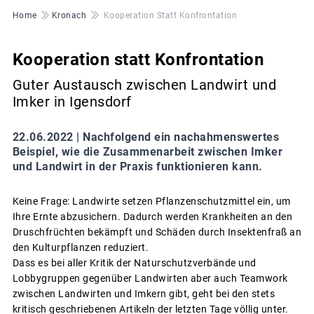
Pfadnavigation
Home
Kronach
Kooperation Statt Konfrontation
Kooperation statt Konfrontation
Guter Austausch zwischen Landwirt und
Imker in Igensdorf
22.06.2022 |
Nachfolgend ein nachahmenswertes
Beispiel, wie die Zusammenarbeit zwischen Imker
und Landwirt in der Praxis funktionieren kann.
Keine Frage: Landwirte setzen Pflanzenschutzmittel ein, um
Ihre Ernte abzusichern. Dadurch werden Krankheiten an den
Druschfrüchten bekämpft und Schäden durch Insektenfraß an
den Kulturpflanzen reduziert.
Dass es bei aller Kritik der Naturschutzverbände und
Lobbygruppen gegenüber Landwirten aber auch Teamwork
zwischen Landwirten und Imkern gibt, geht bei den stets
kritisch geschriebenen Artikeln der letzten Tage völlig unter.