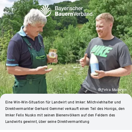
© Petra Malbrich
Eine Win-Win-Situation für Landwirt und Imker: Milchviehhalter und
Direktvermarkter Gerhard Gemmel verkauft einen Teil des Honigs, den
Imker Felix Nusko mit seinen Bienenvölkern auf den Feldern des
Landwirts gewinnt, über seine Direktvermarktung