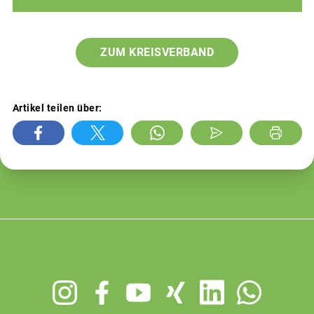
ZUM KREISVERBAND
Artikel teilen über:
Footer
menu