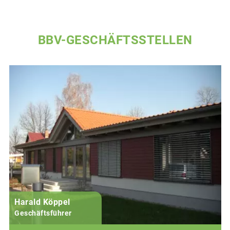
BBV-GESCHÄFTSSTELLEN
Harald Köppel
Geschäftsführer