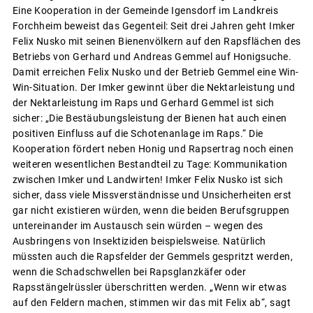
Eine Kooperation in der Gemeinde Igensdorf im Landkreis
Forchheim beweist das Gegenteil: Seit drei Jahren geht Imker
Felix Nusko mit seinen Bienenvölkern auf den Rapsflächen des
Betriebs von Gerhard und Andreas Gemmel auf Honigsuche.
Damit erreichen Felix Nusko und der Betrieb Gemmel eine Win-
Win-Situation. Der Imker gewinnt über die Nektarleistung und
der Nektarleistung im Raps und Gerhard Gemmel ist sich
sicher: „Die Bestäubungsleistung der Bienen hat auch einen
positiven Einfluss auf die Schotenanlage im Raps.“ Die
Kooperation fördert neben Honig und Rapsertrag noch einen
weiteren wesentlichen Bestandteil zu Tage: Kommunikation
zwischen Imker und Landwirten! Imker Felix Nusko ist sich
sicher, dass viele Missverständnisse und Unsicherheiten erst
gar nicht existieren würden, wenn die beiden Berufsgruppen
untereinander im Austausch sein würden – wegen des
Ausbringens von Insektiziden beispielsweise. Natürlich
müssten auch die Rapsfelder der Gemmels gespritzt werden,
wenn die Schadschwellen bei Rapsglanzkäfer oder
Rapsstängelrüssler überschritten werden. „Wenn wir etwas
auf den Feldern machen, stimmen wir das mit Felix ab“, sagt