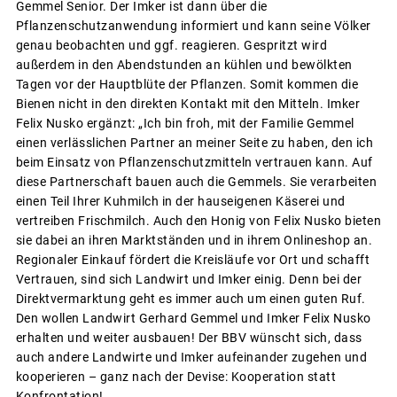
Gemmel Senior. Der Imker ist dann über die
Pflanzenschutzanwendung informiert und kann seine Völker
genau beobachten und ggf. reagieren. Gespritzt wird
außerdem in den Abendstunden an kühlen und bewölkten
Tagen vor der Hauptblüte der Pflanzen. Somit kommen die
Bienen nicht in den direkten Kontakt mit den Mitteln. Imker
Felix Nusko ergänzt: „Ich bin froh, mit der Familie Gemmel
einen verlässlichen Partner an meiner Seite zu haben, den ich
beim Einsatz von Pflanzenschutzmitteln vertrauen kann. Auf
diese Partnerschaft bauen auch die Gemmels. Sie verarbeiten
einen Teil Ihrer Kuhmilch in der hauseigenen Käserei und
vertreiben Frischmilch. Auch den Honig von Felix Nusko bieten
sie dabei an ihren Marktständen und in ihrem Onlineshop an.
Regionaler Einkauf fördert die Kreisläufe vor Ort und schafft
Vertrauen, sind sich Landwirt und Imker einig. Denn bei der
Direktvermarktung geht es immer auch um einen guten Ruf.
Den wollen Landwirt Gerhard Gemmel und Imker Felix Nusko
erhalten und weiter ausbauen! Der BBV wünscht sich, dass
auch andere Landwirte und Imker aufeinander zugehen und
kooperieren – ganz nach der Devise: Kooperation statt
Konfrontation!