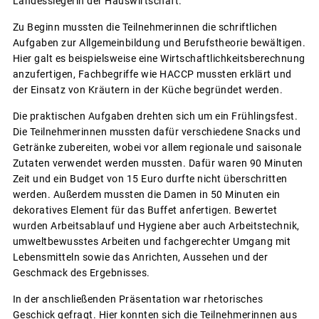
Landessiegerin der Hauswirtschaft.
Zu Beginn mussten die Teilnehmerinnen die schriftlichen
Aufgaben zur Allgemeinbildung und Berufstheorie bewältigen.
Hier galt es beispielsweise eine Wirtschaftlichkeitsberechnung
anzufertigen, Fachbegriffe wie HACCP mussten erklärt und
der Einsatz von Kräutern in der Küche begründet werden.
Die praktischen Aufgaben drehten sich um ein Frühlingsfest.
Die Teilnehmerinnen mussten dafür verschiedene Snacks und
Getränke zubereiten, wobei vor allem regionale und saisonale
Zutaten verwendet werden mussten. Dafür waren 90 Minuten
Zeit und ein Budget von 15 Euro durfte nicht überschritten
werden. Außerdem mussten die Damen in 50 Minuten ein
dekoratives Element für das Buffet anfertigen. Bewertet
wurden Arbeitsablauf und Hygiene aber auch Arbeitstechnik,
umweltbewusstes Arbeiten und fachgerechter Umgang mit
Lebensmitteln sowie das Anrichten, Aussehen und der
Geschmack des Ergebnisses.
In der anschließenden Präsentation war rhetorisches
Geschick gefragt. Hier konnten sich die Teilnehmerinnen aus