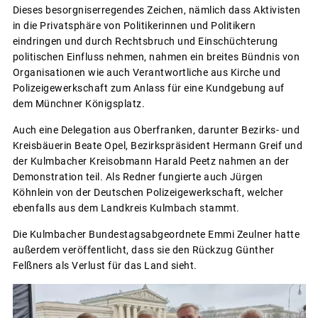
Dieses besorgniserregendes Zeichen, nämlich dass Aktivisten
in die Privatsphäre von Politikerinnen und Politikern
eindringen und durch Rechtsbruch und Einschüchterung
politischen Einfluss nehmen, nahmen ein breites Bündnis von
Organisationen wie auch Verantwortliche aus Kirche und
Polizeigewerkschaft zum Anlass für eine Kundgebung auf
dem Münchner Königsplatz.
Auch eine Delegation aus Oberfranken, darunter Bezirks- und
Kreisbäuerin Beate Opel, Bezirkspräsident Hermann Greif und
der Kulmbacher Kreisobmann Harald Peetz nahmen an der
Demonstration teil. Als Redner fungierte auch Jürgen
Köhnlein von der Deutschen Polizeigewerkschaft, welcher
ebenfalls aus dem Landkreis Kulmbach stammt.
Die Kulmbacher Bundestagsabgeordnete Emmi Zeulner hatte
außerdem veröffentlicht, dass sie den Rückzug Günther
Felßners als Verlust für das Land sieht.