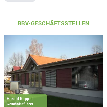
BBV-GESCHÄFTSSTELLEN
Harald Köppel
Geschäftsführer