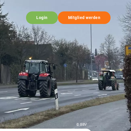
Login
Mitglied werden
© BBV