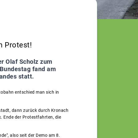
n Protest!
er Olaf Scholz zum
m Bundestag fand am
andes statt.
tobahn entschied man sich in
stadt, dann zurück durch Kronach
Ende der Protestfahrten, die
nde", also seit der Demo am 8.