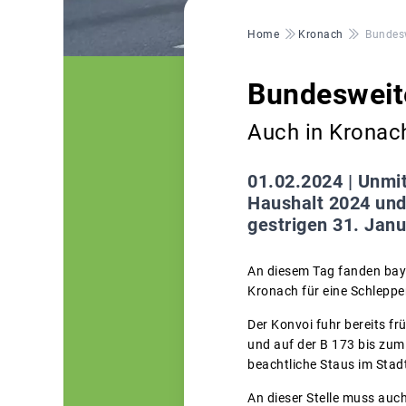
Pfadnavigation
Home
Kronach
Bundesw
Bundesweit
Auch in Kronach
01.02.2024 |
Unmit
Haushalt 2024 und
gestrigen 31. Jan
An diesem Tag fanden bay
Kronach für eine Schleppe
Der Konvoi fuhr bereits 
und auf der B 173 bis zu
beachtliche Staus im Stad
An dieser Stelle muss auch