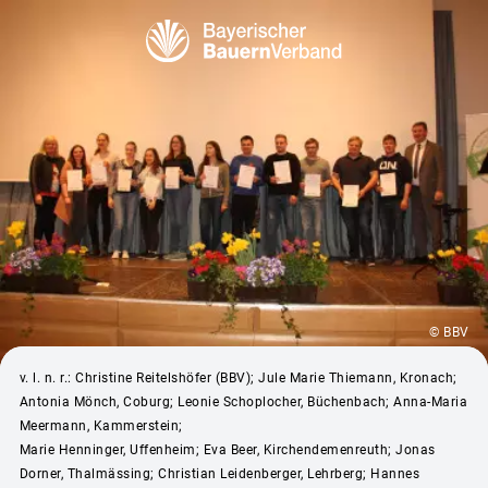
© BBV
v. l. n. r.: Christine Reitelshöfer (BBV); Jule Marie Thiemann, Kronach;
Antonia Mönch, Coburg; Leonie Schoplocher, Büchenbach; Anna-Maria
Meermann, Kammerstein;
Marie Henninger, Uffenheim; Eva Beer, Kirchendemenreuth; Jonas
Dorner, Thalmässing; Christian Leidenberger, Lehrberg; Hannes