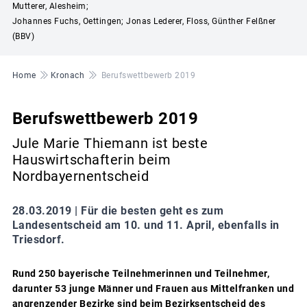
Mutterer, Alesheim;
Johannes Fuchs, Oettingen; Jonas Lederer, Floss, Günther Felßner
(BBV)
Pfadnavigation
Home
Kronach
Berufswettbewerb 2019
Berufswettbewerb 2019
Jule Marie Thiemann ist beste
Hauswirtschafterin beim
Nordbayernentscheid
28.03.2019 |
Für die besten geht es zum
Landesentscheid am 10. und 11. April, ebenfalls in
Triesdorf.
Rund 250 bayerische Teilnehmerinnen und Teilnehmer,
darunter 53 junge Männer und Frauen aus Mittelfranken und
angrenzender Bezirke sind beim Bezirksentscheid des