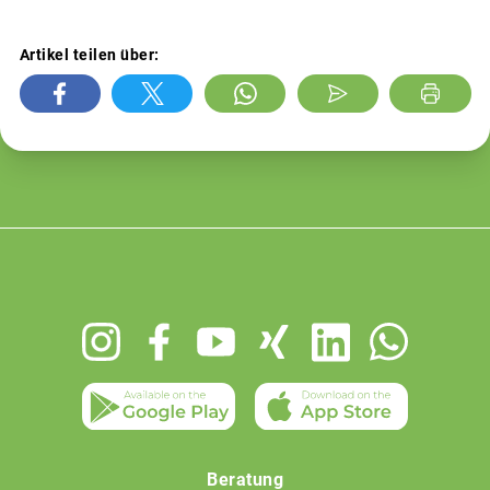
Artikel teilen über:
Footer
menu
Beratung