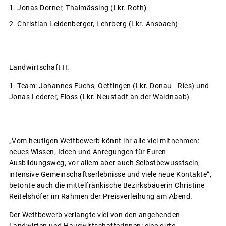
Jonas Dorner, Thalmässing (Lkr. Roth
)
Christian Leidenberger, Lehrberg (Lkr. Ansbach)
Landwirtschaft II:
Team: Johannes Fuchs, Oettingen (Lkr. Donau - Ries) und
Jonas Lederer, Floss (Lkr. Neustadt an der Waldnaab)
„Vom heutigen Wettbewerb könnt ihr alle viel mitnehmen:
neues Wissen, Ideen und Anregungen für Euren
Ausbildungsweg, vor allem aber auch Selbstbewusstsein,
intensive Gemeinschaftserlebnisse und viele neue Kontakte“,
betonte auch die mittelfränkische Bezirksbäuerin Christine
Reitelshöfer im Rahmen der Preisverleihung am Abend.
Der Wettbewerb verlangte viel von den angehenden
Landwirten und Hauswirtschafterinnen: eine gute