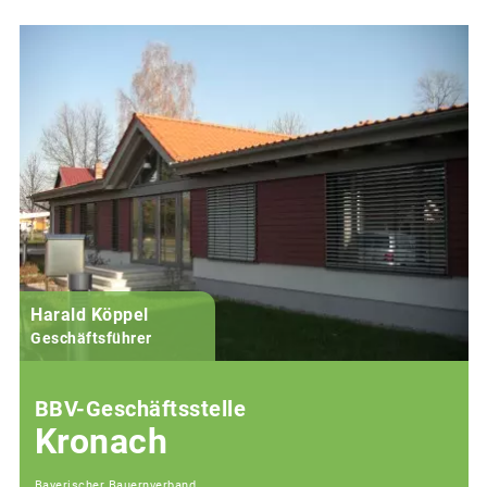
Harald Köppel
Geschäftsführer
BBV-Geschäftsstelle
Kronach
Bayerischer Bauernverband