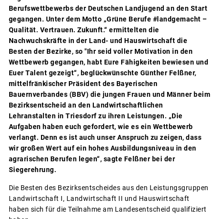
Berufswettbewerbs der Deutschen Landjugend an den Start
gegangen. Unter dem Motto „Grüne Berufe #landgemacht –
Qualität. Vertrauen. Zukunft.“ ermittelten die
Nachwuchskräfte in der Land- und Hauswirtschaft die
Besten der Bezirke, so "Ihr seid voller Motivation in den
Wettbewerb gegangen, habt Eure Fähigkeiten bewiesen und
Euer Talent gezeigt“, beglückwünschte Günther Felßner,
mittelfränkischer Präsident des Bayerischen
Bauernverbandes (BBV) die jungen Frauen und Männer beim
Bezirksentscheid an den Landwirtschaftlichen
Lehranstalten in Triesdorf zu ihren Leistungen. „Die
Aufgaben haben euch gefordert, wie es ein Wettbewerb
verlangt. Denn es ist auch unser Anspruch zu zeigen, dass
wir großen Wert auf ein hohes Ausbildungsniveau in den
agrarischen Berufen legen“, sagte Felßner bei der
Siegerehrung.
Die Besten des Bezirksentscheides aus den Leistungsgruppen
Landwirtschaft I, Landwirtschaft II und Hauswirtschaft
haben sich für die Teilnahme am Landesentscheid qualifiziert