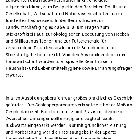
Allgemeinbildung, zum Beispiel in den Bereichen Politik und
Gesellschaft, Wirtschaft und Naturwissenschaften, dazu
fundiertes Fachwissen. In der Berufstheorie zur
Landwirtschaft ging es dabei u. a. um Fragen zum
Stickstoffkreislauf, zur ökologischen Bedeutung von Hecken
und Stilllegungsflächen und zur Futterenergie für
verschiedene Tierarten sowie um die Berechnung einer
Stickstoffgabe für ein Feld. Von den Auszubildenden in der
Hauswirtschaft wurden u. a. spezielle Kenntnisse in
Haushalts- und Lebensmittelhygiene sowie Ernährungsfragen
erwartet.
In allen Ausbildungsberufen war großes praktisches Geschick
gefordert. Der Schlepperparcours verlangte ein hohes Maß an
Geschicklichkeit, Fahrkompetenz und Präzision, denn ein
Zweiachsenanhänger sollte zügig und zugleich exakt
rückwärts eingeparkt werden. Nur mit gründlicher Planung
und Vorbereitung war die Praxisaufgabe in der Sparte
Hauswirtschaft zu bewältigen, denn innerhalb einer