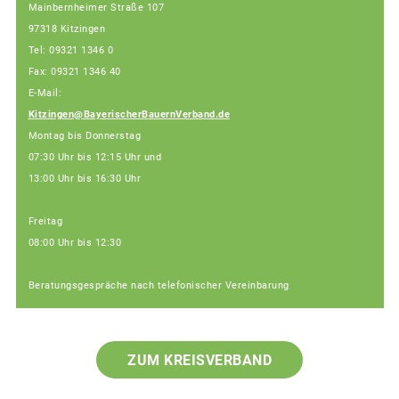
Mainbernheimer Straße 107
97318 Kitzingen
Tel: 09321 1346 0
Fax: 09321 1346 40
E-Mail:
Kitzingen@BayerischerBauernVerband.de
Montag bis Donnerstag
07:30 Uhr bis 12:15 Uhr und
13:00 Uhr bis 16:30 Uhr
Freitag
08:00 Uhr bis 12:30
Beratungsgespräche nach telefonischer Vereinbarung
ZUM KREISVERBAND