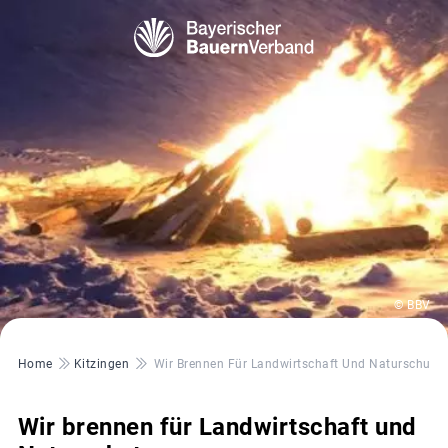
© BBV
Pfadnavigation
Home
Kitzingen
Wir Brennen Für Landwirtschaft Und Naturschutz
Wir brennen für Landwirtschaft und