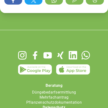
Footer
menu
Beratung
Düngebedarfsermittlung
Mehrfachantrag
Pflanzenschutzdokumentation
Datenschutz