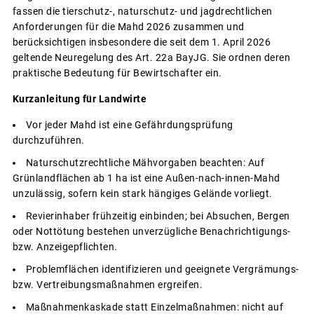
fassen die tierschutz-, naturschutz- und jagdrechtlichen
Anforderungen für die Mahd 2026 zusammen und
berücksichtigen insbesondere die seit dem 1. April 2026
geltende Neuregelung des Art. 22a BayJG. Sie ordnen deren
praktische Bedeutung für Bewirtschafter ein.
Kurzanleitung für Landwirte
Vor jeder Mahd ist eine Gefährdungsprüfung
durchzuführen.
Naturschutzrechtliche Mähvorgaben beachten: Auf
Grünlandflächen ab 1 ha ist eine Außen-nach-innen-Mahd
unzulässig, sofern kein stark hängiges Gelände vorliegt.
Revierinhaber frühzeitig einbinden; bei Absuchen, Bergen
oder Nottötung bestehen unverzügliche Benachrichtigungs-
bzw. Anzeigepflichten.
Problemflächen identifizieren und geeignete Vergrämungs-
bzw. Vertreibungsmaßnahmen ergreifen.
Maßnahmenkaskade statt Einzelmaßnahmen: nicht auf