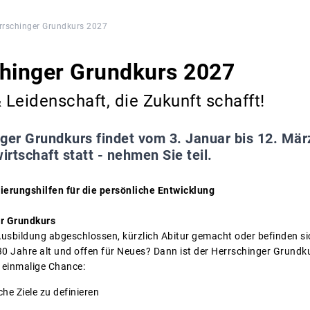
rrschinger Grundkurs 2027
chinger Grundkurs 2027
Leidenschaft, die Zukunft schafft!
nger Grundkurs findet vom 3. Januar bis 12. Mä
rtschaft statt - nehmen Sie teil.
ierungshilfen für die persönliche Entwicklung
er Grundkurs
 Ausbildung abgeschlossen, kürzlich Abitur gemacht oder befinden s
0 Jahre alt und offen für Neues? Dann ist der Herrschinger Grundkur
 einmalige Chance:
he Ziele zu definieren