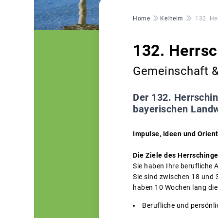
Pfadnavigation
Home
Kelheim
132. He
132. Herrs
Gemeinschaft & 
Der 132. Herrschi
bayerischen Landwi
Impulse, Ideen und Orient
Die Ziele des Herrsching
Sie haben Ihre berufliche
Sie sind zwischen 18 und 3
haben 10 Wochen lang die
Berufliche und persönlic