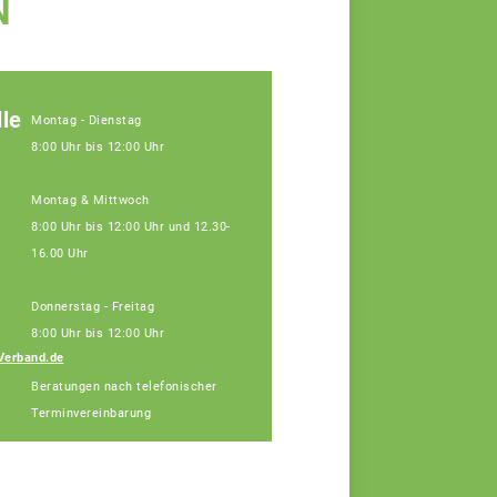
N
le
Montag - Dienstag
8:00 Uhr bis 12:00 Uhr
Montag & Mittwoch
8:00 Uhr bis 12:00 Uhr und 12.30-
16.00 Uhr
Donnerstag - Freitag
8:00 Uhr bis 12:00 Uhr
Verband.de
Anna-Maria Pfeiffer
Beratungen nach telefonischer
Fachberaterin
Terminvereinbarung