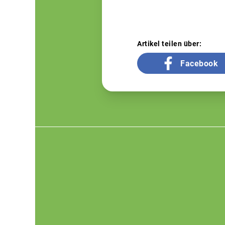
Artikel teilen über:
Facebook
Footer
menu