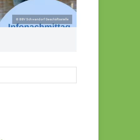
© BBV Schwandorf Geschäftsstelle