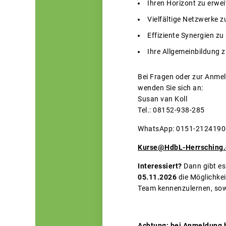
Ihren Horizont zu erwei
Vielfältige Netzwerke 
Effiziente Synergien zu
Ihre Allgemeinbildung z
Bei Fragen oder zur Anme
wenden Sie sich an:
Susan van Koll
Tel.: 08152-938-285
WhatsApp: 0151-2124190
Kurse@HdbL-Herrsching
Interessiert?
Dann gibt e
05.11.2026
die Möglichkei
Team kennenzulernen, sow
Achtung: bei Anmeldung b