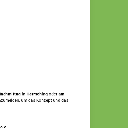
Nachmittag in Herrsching
oder
am
anzumelden, um das Konzept und das
0 €