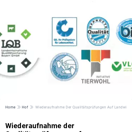
© BBV
Pfadnavigation
Home
Hof
Wiederaufnahme Der Qualitätsprüfungen Auf Landwirtsc
Wiederaufnahme der