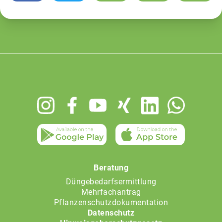
Footer
menu
Beratung
Düngebedarfsermittlung
Mehrfachantrag
Pflanzenschutzdokumentation
Datenschutz