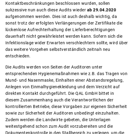
Kontaktbeschränkungen beschlossen wurden, sollen
sukzessive nun auch diese Audits wieder
ab 29.04.2020
aufgenommen werden. Dies ist auch deshalb wichtig, da
sonst trotz der erfolgten Verlängerungen der Zertifikate die
lückenlose Aufrechterhaltung der Lieferberechtigungen
dauerhaft nicht gewährleistet werden kann. Sofern sich die
Infektionslage wider Erwarten verschlechtern sollte, wird über
das weitere Vorgehen selbstverständlich zeitnah neu
entschieden.
Die Audits werden von Seiten der Auditoren unter
entsprechenden Hygienemaßnahmen wie z.B. das Tragen von
Mund- und Nasenmaske, Einhalten einer Abstandsregelung,
Anlegen von Einmalhygienekleidung und dem Verzicht auf
direkten Kontakt durchgeführt. Die QAL GmbH bittet in
diesem Zusammenhang auch die Verantwortlichen der
kontrollierten Betriebe, diese Vorgaben zur eigenen Sicherheit
sowie zur Sicherheit der Auditoren unbedingt einzuhalten.
Zudem werden die Landwirte gebeten, die Unterlagen
weitestgehend schon zum Audit vorzubereiten und die
Dokumentenkontrolle in den Stallbereich zu verlegen, um die