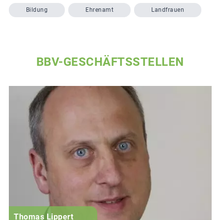
Bildung
Ehrenamt
Landfrauen
BBV-GESCHÄFTSSTELLEN
Thomas Lippert