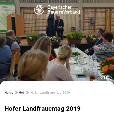
© BBV
Pfadnavigation
Home
Hof
Hofer Landfrauentag 2019
Hofer Landfrauentag 2019