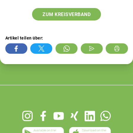
ZUM KREISVERBAND
Artikel teilen über:
Footer
menu