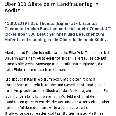
Über 300 Gäste beim Landfrauentag in
Köditz
13.03.2019 |
Das Thema: „Eigheirat - brisantes
Thema mit vielen Facetten und noch mehr Zündstoff“
lockte über 300 Besucherinnen und Besucher zum
Hofer Landfrauentag in die Göstrahalle nach Köditz.
Mental- und Persönlichkeitstrainerin, Elke Pelz-Thaller, selbst
Bäuerin auf einem Aussiedlerhof in der Hallertau, zeigte auf
humorvolle Weise Auswege aus Familienstreitigkeiten, die
beim Einheiraten entstehen können.
Kreisbäuerin Karin Wolfrum begrüßte die zahlreichen
Ehrengäste aus Politik, Kirche und Gesellschaft und ging in
Ihrer Ansprache auch kritisch auf das Volksbegehren ein. Es
ist ihr unverständlich, warum im Vorfeld nicht mit den
Landwirten geredet wurde, die Rettung der Artenvielfalt, aber
auf dem Rücken der Landwirte ausgetragen wird.
Grußworte sprachen der Köditzer Bürgermeister Matthias