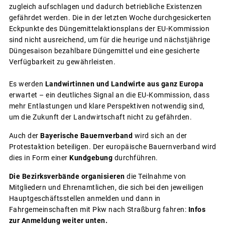
zugleich aufschlagen und dadurch betriebliche Existenzen
gefährdet werden. Die in der letzten Woche durchgesickerten
Eckpunkte des Düngemittelaktionsplans der EU-Kommission
sind nicht ausreichend, um für die heurige und nächstjährige
Düngesaison bezahlbare Düngemittel und eine gesicherte
Verfügbarkeit zu gewährleisten.
Es werden
Landwirtinnen und Landwirte aus ganz Europa
erwartet – ein deutliches Signal an die EU-Kommission, dass
mehr Entlastungen und klare Perspektiven notwendig sind,
um die Zukunft der Landwirtschaft nicht zu gefährden.
Auch der
Bayerische Bauernverband
wird sich an der
Protestaktion beteiligen. Der europäische Bauernverband wird
dies in Form einer
Kundgebung
durchführen.
Die Bezirksverbände organisieren
die Teilnahme von
Mitgliedern und Ehrenamtlichen, die sich bei den jeweiligen
Hauptgeschäftsstellen anmelden und dann in
Fahrgemeinschaften mit Pkw nach Straßburg fahren:
Infos
zur Anmeldung weiter unten.