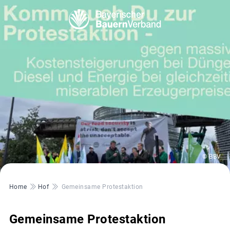
© BBV
Pfadnavigation
Home
Hof
Gemeinsame Protestaktion
Gemeinsame Protestaktion