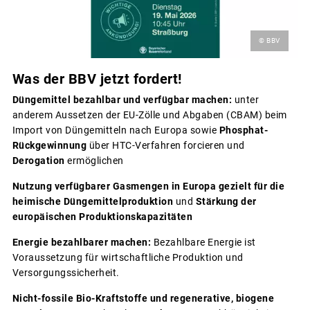
© BBV
Was der BBV jetzt fordert!
Düngemittel bezahlbar und verfügbar machen:
unter
anderem Aussetzen der EU-Zölle und Abgaben (CBAM) beim
Import von Düngemitteln nach Europa sowie
Phosphat-
Rückgewinnung
über HTC-Verfahren forcieren und
Derogation
ermöglichen
Nutzung verfügbarer Gasmengen in Europa gezielt für die
heimische Düngemittelproduktion
und
Stärkung der
europäischen Produktionskapazitäten
Energie bezahlbarer machen:
Bezahlbare Energie ist
Voraussetzung für wirtschaftliche Produktion und
Versorgungssicherheit.
Nicht-fossile Bio-Kraftstoffe und regenerative, biogene