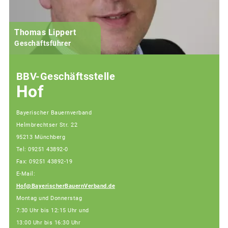
Thomas Lippert
Geschäftsführer
BBV-Geschäftsstelle
Hof
Bayerischer Bauernverband
Helmbrechtser Str. 22
95213 Münchberg
Tel: 09251 43892-0
Fax: 09251 43892-19
E-Mail:
Hof@BayerischerBauernVerband.de
Montag und Donnerstag
7:30 Uhr bis 12:15 Uhr und
13:00 Uhr bis 16:30 Uhr