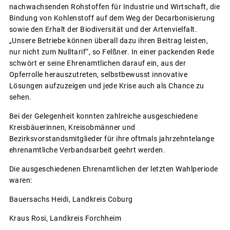
nachwachsenden Rohstoffen für Industrie und Wirtschaft, die
Bindung von Kohlenstoff auf dem Weg der Decarbonisierung
sowie den Erhalt der Biodiversität und der Artenvielfalt.
„Unsere Betriebe können überall dazu ihren Beitrag leisten,
nur nicht zum Nulltarif“, so Felßner. In einer packenden Rede
schwört er seine Ehrenamtlichen darauf ein, aus der
Opferrolle herauszutreten, selbstbewusst innovative
Lösungen aufzuzeigen und jede Krise auch als Chance zu
sehen.
Bei der Gelegenheit konnten zahlreiche ausgeschiedene
Kreisbäuerinnen, Kreisobmänner und
Bezirksvorstandsmitglieder für ihre oftmals jahrzehntelange
ehrenamtliche Verbandsarbeit geehrt werden.
Die ausgeschiedenen Ehrenamtlichen der letzten Wahlperiode
waren:
Bauersachs Heidi, Landkreis Coburg
Kraus Rosi, Landkreis Forchheim