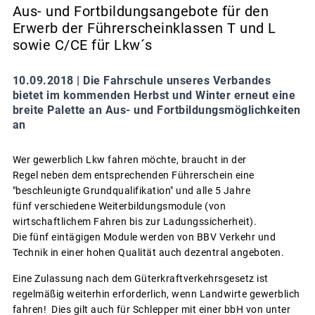
Aus- und Fortbildungsangebote für den
Erwerb der Führerscheinklassen T und L
sowie C/CE für Lkw´s
10.09.2018 |
Die Fahrschule unseres Verbandes
bietet im kommenden Herbst und Winter erneut eine
breite Palette an Aus- und Fortbildungsmöglichkeiten
an
Wer gewerblich Lkw fahren möchte, braucht in der
Regel neben dem entsprechenden Führerschein eine
"beschleunigte Grundqualifikation" und alle 5 Jahre
fünf verschiedene Weiterbildungsmodule (von
wirtschaftlichem Fahren bis zur Ladungssicherheit).
Die fünf eintägigen Module werden von BBV Verkehr und
Technik in einer hohen Qualität auch dezentral angeboten.
Eine Zulassung nach dem Güterkraftverkehrsgesetz ist
regelmäßig weiterhin erforderlich, wenn Landwirte gewerblich
fahren! Dies gilt auch für Schlepper mit einer bbH von unter