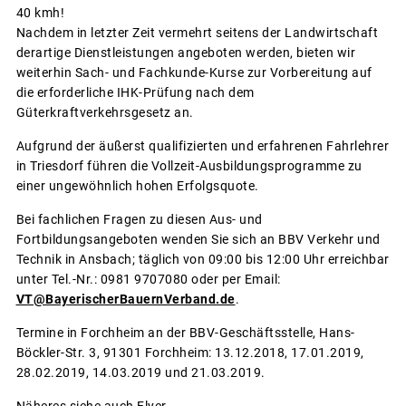
40 kmh!
Nachdem in letzter Zeit vermehrt seitens der Landwirtschaft
derartige Dienstleistungen angeboten werden, bieten wir
weiterhin Sach- und Fachkunde-Kurse zur Vorbereitung auf
die erforderliche IHK-Prüfung nach dem
Güterkraftverkehrsgesetz an.
Aufgrund der äußerst qualifizierten und erfahrenen Fahrlehrer
in Triesdorf führen die Vollzeit-Ausbildungsprogramme zu
einer ungewöhnlich hohen Erfolgsquote.
Bei fachlichen Fragen zu diesen Aus- und
Fortbildungsangeboten wenden Sie sich an BBV Verkehr und
Technik in Ansbach; täglich von 09:00 bis 12:00 Uhr erreichbar
unter Tel.-Nr.: 0981 9707080 oder per Email:
VT@BayerischerBauernVerband.de
.
Termine in Forchheim an der BBV-Geschäftsstelle, Hans-
Böckler-Str. 3, 91301 Forchheim: 13.12.2018, 17.01.2019,
28.02.2019, 14.03.2019 und 21.03.2019.
Näheres siehe auch Flyer.