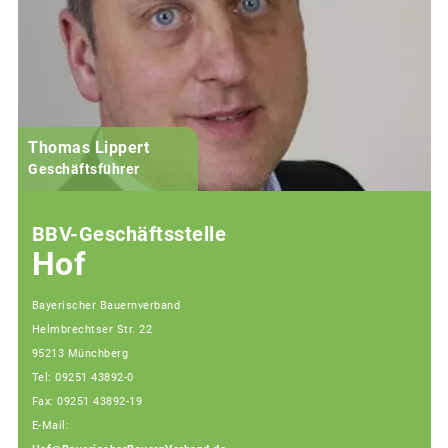
Thomas Lippert
Geschäftsführer
BBV-Geschäftsstelle
Hof
Bayerischer Bauernverband
Helmbrechtser Str. 22
95213 Münchberg
Tel: 09251 43892-0
Fax: 09251 43892-19
E-Mail: