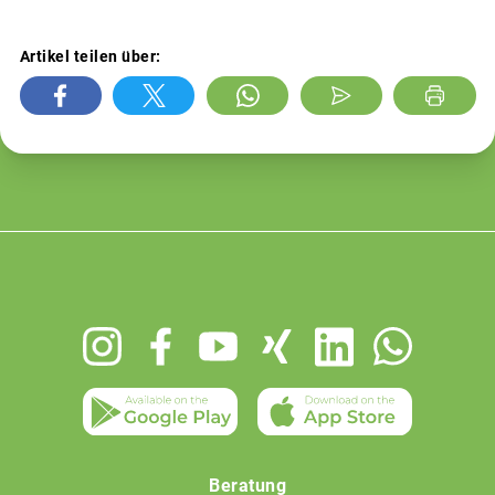
Artikel teilen über:
Footer
menu
Beratung