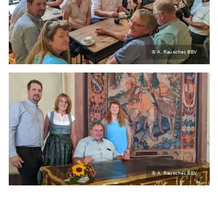
© A. Rauscher, BBV
© A. Rauscher, BBV