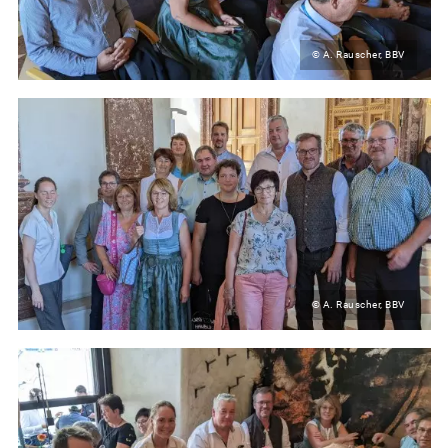
© A. Rauscher, BBV
© A. Rauscher, BBV