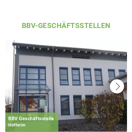
BBV-GESCHÄFTSSTELLEN
BBV Geschäftsstelle
Hofheim