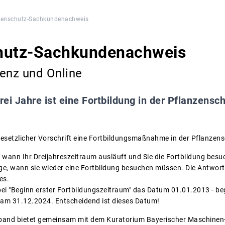
zenschutz-Sachkundenachweis
hutz-Sachkundenachweis
senz und Online
drei Jahre ist eine Fortbildung in der Pflanzen
 gesetzlicher Vorschrift eine Fortbildungsmaßnahme in der Pflanz
g, wann Ihr Dreijahreszeitraum ausläuft und Sie die Fortbildung be
rage, wann sie wieder eine Fortbildung besuchen müssen. Die Antwort
es.
bei "Beginn erster Fortbildungszeitraum" das Datum 01.01.2013 - be
am 31.12.2024. Entscheidend ist dieses Datum!
band bietet gemeinsam mit dem Kuratorium Bayerischer Maschinen- 