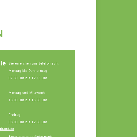
N
le
Sie erreichen uns telefonisch:
Montag bis Donnerstag
07:30 Uhr bis 12:15 Uhr
Montag und Mittwoch
13:00 Uhr bis 16:30 Uhr
Freitag
08:00 Uhr bis 12:30 Uhr
rband.de
Dr. Kristina Lang
Beratungsgespräche nach