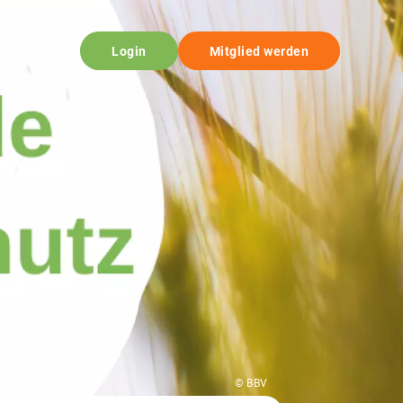
Login
Mitglied werden
© BBV