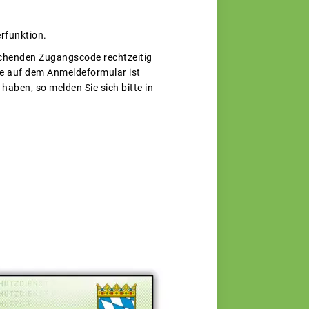
rfunktion.
echenden Zugangscode rechtzeitig
sse auf dem Anmeldeformular ist
aben, so melden Sie sich bitte in