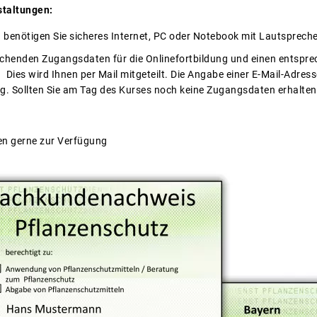
staltungen:
g benötigen Sie sicheres Internet, PC oder Notebook mit Lautspreche
rechenden Zugangsdaten für die Onlinefortbildung und einen entspr
 Dies wird Ihnen per Mail mitgeteilt. Die Angabe einer E-Mail-Adre
. Sollten Sie am Tag des Kurses noch keine Zugangsdaten erhalten h
en gerne zur Verfügung