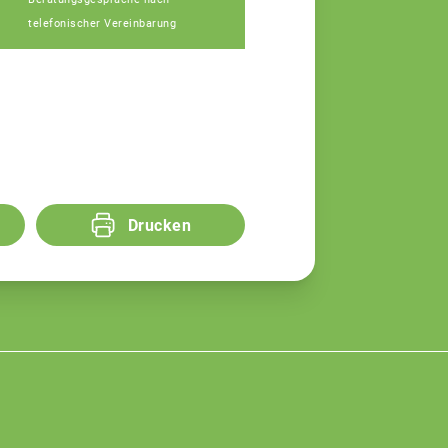
Fachberaterin
telefonischer Vereinbarung
Drucken