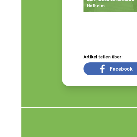
Hofheim
Artikel teilen über:
Facebook
Footer