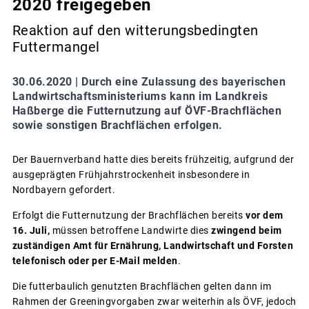
2020 freigegeben
Reaktion auf den witterungsbedingten
Futtermangel
30.06.2020 |
Durch eine Zulassung des bayerischen
Landwirtschaftsministeriums kann im Landkreis
Haßberge die Futternutzung auf ÖVF-Brachflächen
sowie sonstigen Brachflächen erfolgen.
Der Bauernverband hatte dies bereits frühzeitig, aufgrund der
ausgeprägten Frühjahrstrockenheit insbesondere in
Nordbayern gefordert.
Erfolgt die Futternutzung der Brachflächen bereits
vor dem
16. Juli,
müssen betroffene Landwirte dies
zwingend beim
zuständigen Amt für Ernährung, Landwirtschaft und Forsten
telefonisch oder per E-Mail melden
.
Die futterbaulich genutzten Brachflächen gelten dann im
Rahmen der Greeningvorgaben zwar weiterhin als ÖVF, jedoch