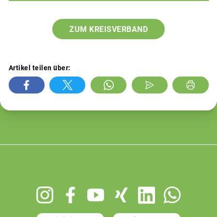
ZUM KREISVERBAND
Artikel teilen über:
Footer
menu