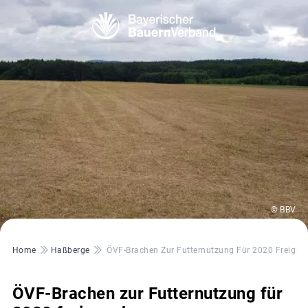
© BBV
Pfadnavigation
Home
Haßberge
ÖVF-Brachen Zur Futternutzung Für 2020 Freigeg
ÖVF-Brachen zur Futternutzung für