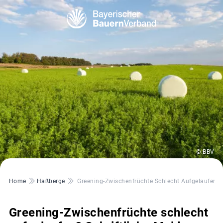
© BBV
Pfadnavigation
Home
Haßberge
Greening-Zwischenfrüchte Schlecht Aufgelaufen? 
Greening-Zwischenfrüchte schlecht