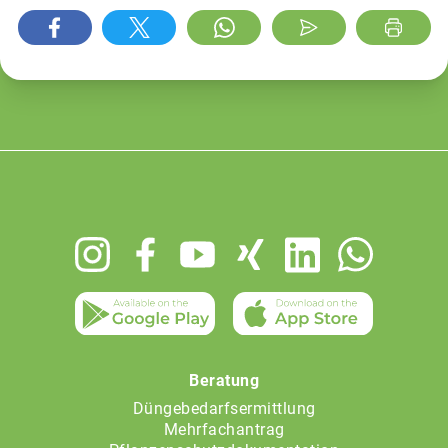
Footer
menu
Beratung
Düngebedarfsermittlung
Mehrfachantrag