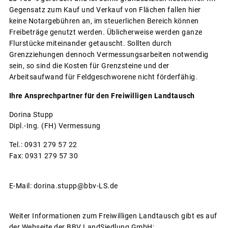
Gegensatz zum Kauf und Verkauf von Flächen fallen hier
keine Notargebühren an, im steuerlichen Bereich können
Freibeträge genutzt werden. Üblicherweise werden ganze
Flurstücke miteinander getauscht. Sollten durch
Grenzziehungen dennoch Vermessungsarbeiten notwendig
sein, so sind die Kosten für Grenzsteine und der
Arbeitsaufwand für Feldgeschworene nicht förderfähig.
Ihre Ansprechpartner für den Freiwilligen Landtausch
Dorina Stupp
Dipl.-Ing. (FH) Vermessung
Tel.: 0931 279 57 22
Fax: 0931 279 57 30
E-Mail: dorina.stupp@bbv-LS.de
Weiter Informationen zum Freiwilligen Landtausch gibt es auf
der Webseite der BBV LandSiedlung GmbH: