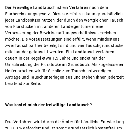
Der Freiwillige Landtausch ist ein Verfahren nach dem
Flurbereinigungsgesetz. Dieses Verfahren kann grundsätzlich
jeder Landbesitzer nutzen, der durch den wertgleichen Tausch
von Flurstücken mit anderen Landeigentümern eine
Verbesserung der Bewirtschaftungsverhältnisse erreichen
möchte. Die Voraussetzungen sind erfüllt, wenn mindestens
zwei Tauschpartner beteiligt sind und vier Tauschgrundstücke
miteinander getauscht werden. Ein Landtauschverfahren
dauert in der Regel etwa 1,5 Jahre und endet mit der
Umschreibung der Flurstücke im Grundbuch. Als zugelassener
Helfer arbeiten wir für Sie alle zum Tausch notwendigen
Anträge und Tauschunterlagen aus und stehen Ihnen jederzeit
beratend zur Seite.
Was kostet mich der freiwillige Landtausch?
Das Verfahren wird durch die Ämter für Ländliche Entwicklung
zu 100 % gefördert und ist somit grundsätzlich kostenfrei. Im