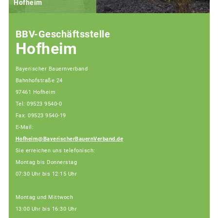
Hofheim
BBV-Geschäftsstelle
Hofheim
Bayerischer Bauernverband
Bahnhofstraße 24
97461 Hofheim
Tel: 09523 9540-0
Fax: 09523 9540-19
E-Mail:
Hofheim@BayerischerBauernVerband.de
Sie erreichen uns telefonisch:
Montag bis Donnerstag
07:30 Uhr bis 12:15 Uhr
Montag und Mittwoch
13:00 Uhr bis 16:30 Uhr