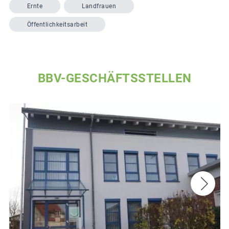
Ernte
Landfrauen
Öffentlichkeitsarbeit
BBV-GESCHÄFTSSTELLEN