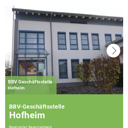
BBV Geschäftsstelle
Hofheim
BBV-Geschäftsstelle
Hofheim
Bayerischer Bauernverband