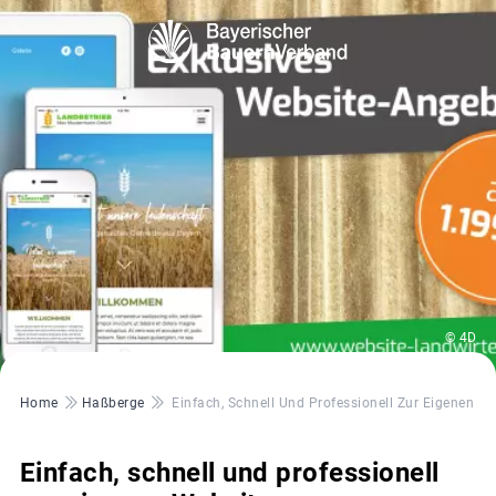
© 4D
Pfadnavigation
Home
Haßberge
Einfach, Schnell Und Professionell Zur Eigenen W
Einfach, schnell und professionell