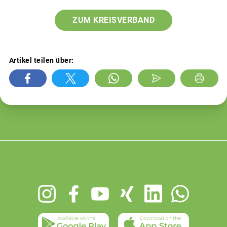
ZUM KREISVERBAND
Artikel teilen über:
Footer
menu