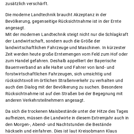
zusätzlich verschärft.
Die moderne Landtechnik braucht Akzeptanz in der
Bevölkerung, gegenseitige Rücksichtnahme ist in der Ernte
angesagt.
Mit der modernen Landtechnik steigt nicht nur die Schlagkraft
der Landwirtschaft, sondern auch die Größe der
landwirtschaftlichen Fahrzeuge und Maschinen. In kürzester
Zeit werden heute große Erntemengen vom Feld zum Hof oder
zum Handel gefahren. Deshalb appelliert der Bayerische
Bauernverband an alle Halter und Fahrer von land- und
forstwirtschaftlichen Fahrzeugen, sich umsichtig und
rücksichtsvoll im örtlichen Straßenverkehr zu verhalten und
auch den Dialog mit der Bevölkerung zu suchen. Besondere
Rücksichtnahme ist auf den Straßen bei der Begegnung mit
anderen Verkehrsteilnehmern angesagt.
Da sich die trockenen Maisbestände unter der Hitze des Tages
aufheizen, müssen die Landwirte in diesem Extremjahr auch in
den Morgen-, Abend- und Nachtstunden die Bestände
häckseln und einfahren. Dies ist laut Kreisobmann Klaus