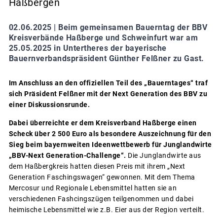
Haßbergen
02.06.2025 |
Beim gemeinsamen Bauerntag der BBV
Kreisverbände Haßberge und Schweinfurt war am
25.05.2025 in Untertheres der bayerische
Bauernverbandspräsident Günther Felßner zu Gast.
Im Anschluss an den offiziellen Teil des „Bauerntages“ traf
sich Präsident Felßner mit der Next Generation des BBV zu
einer Diskussionsrunde.
Dabei überreichte er dem Kreisverband Haßberge einen
Scheck über 2 500 Euro als besondere Auszeichnung für den
Sieg beim bayernweiten Ideenwettbewerb für Junglandwirte
„BBV-Next Generation-Challenge“.
Die Junglandwirte aus
dem Haßbergkreis hatten diesen Preis mit ihrem „Next
Generation Faschingswagen“ gewonnen. Mit dem Thema
Mercosur und Regionale Lebensmittel hatten sie an
verschiedenen Fashcingszügen teilgenommen und dabei
heimische Lebensmittel wie z.B. Eier aus der Region verteilt.