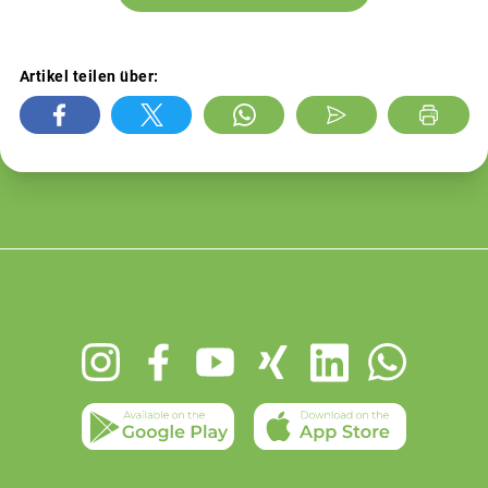
Artikel teilen über:
Footer
menu