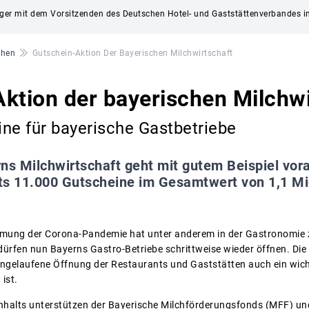
inger mit dem Vorsitzenden des Deutschen Hotel- und Gaststättenverbandes i
chen
Gutschein-Aktion Der Bayerischen Milchwirtschaft
ktion der bayerischen Milchwi
ne für bayerische Gastbetriebe
ns Milchwirtschaft geht mit gutem Beispiel vora
 11.000 Gutscheine im Gesamtwert von 1,1 Mio
mung der Corona-Pandemie hat unter anderem in der Gastronomie
 dürfen nun Bayerns Gastro-Betriebe schrittweise wieder öffnen. Die
 angelaufene Öffnung der Restaurants und Gaststätten auch ein wicht
ist.
halts unterstützen der Bayerische Milchförderungsfonds (MFF) und