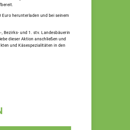
fbereit.
 Euro herunterladen und bei seinem
, Bezirks- und 1. stv. Landesbäuerin
iebe dieser Aktion anschließen und
kten und Käsespezialitäten in den
N