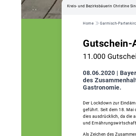
Kreis- und Bezirksbäuerin Christine S
Pfadnavigation
Home
Garmisch-Partenkir
Gutschein-A
11.000 Gutschei
08.06.2020 |
Bayer
des Zusammenhalts
Gastronomie.
Der Lockdown zur Eindäm
geführt. Seit dem 18. Mai
dies ausdrücklich, da die
und Ernährungswirtschaft 
Als Zeichen des Zusammen