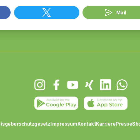
Mail
isgeberschutzgesetz
Impressum
Kontakt
Karriere
Presse
Sh