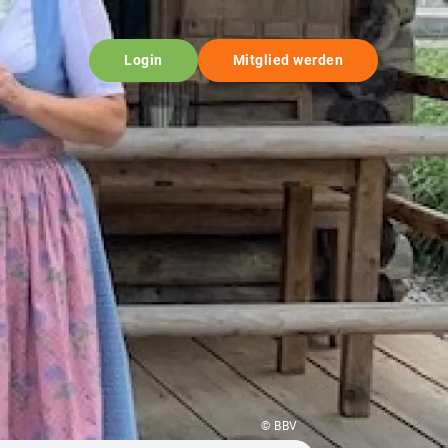
Login
Mitglied werden
© BBV