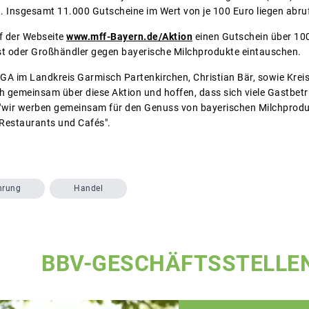
n. Insgesamt 11.000 Gutscheine im Wert von je 100 Euro liegen abru
f der Webseite
www.mff-Bayern.de/Aktion
einen Gutschein über 100
st oder Großhändler gegen bayerische Milchprodukte eintauschen.
A im Landkreis Garmisch Partenkirchen, Christian Bär, sowie Kreis-
ch gemeinsam über diese Aktion und hoffen, dass sich viele Gastbetr
 "wir werben gemeinsam für den Genuss von bayerischen Milchprodu
 Restaurants und Cafés".
hrung
Handel
BBV-GESCHÄFTSSTELLE