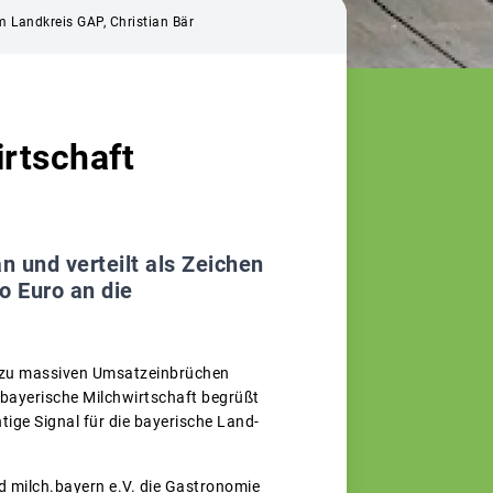
m Landkreis GAP, Christian Bär
rtschaft
n und verteilt als Zeichen
 Euro an die
 zu massiven Umsatzeinbrüchen
 bayerische Milchwirtschaft begrüßt
ige Signal für die bayerische Land-
 milch.bayern e.V. die Gastronomie