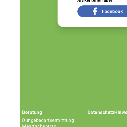
Artikel teilen über:
Facebook
Footer
menu
Beratung
Datenschutz
Hinwe
Düngebedarfsermittlung
Mehrfachantrag