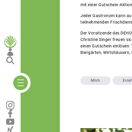
mit einer Gutschein-Aktio
Jeder Gastronom kann au
teilnehmenden Frischdien
Der Vorsitzende des DEHOG
Christine Singer freuen si
einen Gutschein einlösen:
Biergärten, Wirtshäusern,
Milch
Ernä