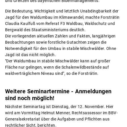
und Grenzen des bayerischen Bibermanagements.
Die Bedeutung, Wichtigkeit und letztlich Unabdingbarkeit der
Jagd für den Waldumbau im Klimawandel, machte Forsträtin
Claudia Kaulfuß vom Referat F3 Waldbau, Waldschutz und
Bergwald des Staatsministeriums deutlich.
Die vorliegenden aktuellen Zahlen und Fakten, langjährigen
Beobachtungen sowie forstliche Gutachten zeigen die
Notwendigkeit für den Umbau in stabile Mischwälder. Ohne
Jagd ist das nicht möglich.
"Der Waldumbau in stabile Mischwälder kann auf großer
Fläche nur gelingen, wenn die Schalenwildbestände auf
waldverträglichem Niveau sind", so die Forsträtin.
Weitere Seminartermine - Anmeldungen
sind noch möglich!
Nächster Seminartag ist Dienstag, der 12. November. Hier
wird am Vormittag Helmut Menner, Rechtsassessor im BBV-
Generalsekretariat über die Aufgaben und Pflichten aus
rechtlicher Sicht, berichten.