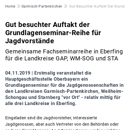
Pfadnavigation
Home
Garmisch-Partenkirchen
Gut Besuchter Auftakt Der Grundla
Gut besuchter Auftakt der
Grundlagenseminar-Reihe für
Jagdvorstände
Gemeinsame Fachseminarreihe in Eberfing
für die Landkreise GAP, WM-SOG und STA
04.11.2019 |
Erstmalig veranstaltet die
Hauptgeschäftsstelle Oberbayern ein
Grundlagenseminar für die Jagdgenossenschaften in
den Landkreisen Garmisch-Partenkirchen, Weilheim-
Schongau und Starnberg "vor Ort" - relativ mittig für
alle drei Landkreise in Eberfing.
Eingeladen sind die Jagdvorsteher, interessierte
Jagdgenossen, aber auch Vertreter von den Behörden oder