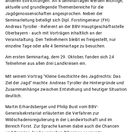
anderen Einrichtungen. An 4 Seminartagen werden wichtige,
aktuelle und grundlegende Themenbereiche für die
Jagdgenossenschaften angesprochen. Neben der
Seminarleitung beteiligt sich Dipl. Forstingenieur (FH)
Andreas Tyroller - Referent an der BBV-Hauptgeschäftsstelle
Oberbayern - auch mit Vorträgen inhaltlich an der
Veranstaltung. Den Teilnehmern bleibt es freigestellt, nur
einzelne Tage oder alle 4 Seminartage zu besuchen.
Am ersten Seminartag, dem 29. Oktober, fanden sich 24
Teilnehmer aus allen drei Landkreisen ein.
Mit seinem Vortrag "Kleine Geschichte des Jagdrechts: Das
Ziel der Jagd" machte Andreas Tyroller die Hintergründe und
Zusammenhänge zwischen Entstehung und heutiger Situation
deutlich.
Martin Erhardsberger und Philip Bust vom BBV-
Generalsekretariat erläuterten die Verfahren zur
Wildschadensregulierung in der Landwirtschaft und im
Bereich Forst. Zur Sprache kamen dabei auch die Chancen