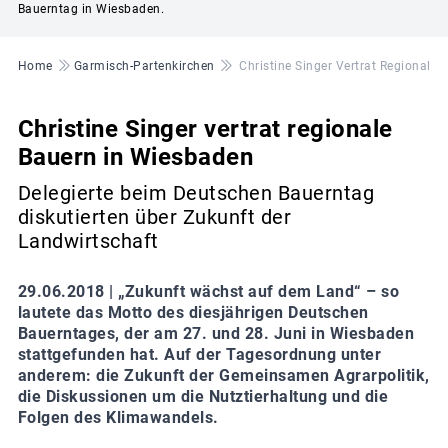
Bauerntag in Wiesbaden.
Pfadnavigation
Home
Garmisch-Partenkirchen
Christine Singer Vertrat Regionale
Christine Singer vertrat regionale
Bauern in Wiesbaden
Delegierte beim Deutschen Bauerntag
diskutierten über Zukunft der
Landwirtschaft
29.06.2018 |
„Zukunft wächst auf dem Land“ – so
lautete das Motto des diesjährigen Deutschen
Bauerntages, der am 27. und 28. Juni in Wiesbaden
stattgefunden hat. Auf der Tagesordnung unter
anderem: die Zukunft der Gemeinsamen Agrarpolitik,
die Diskussionen um die Nutztierhaltung und die
Folgen des Klimawandels.