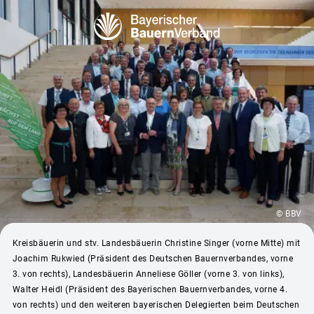
© BBV
Kreisbäuerin und stv. Landesbäuerin Christine Singer (vorne Mitte) mit
Joachim Rukwied (Präsident des Deutschen Bauernverbandes, vorne
3. von rechts), Landesbäuerin Anneliese Göller (vorne 3. von links),
Walter Heidl (Präsident des Bayerischen Bauernverbandes, vorne 4.
von rechts) und den weiteren bayerischen Delegierten beim Deutschen