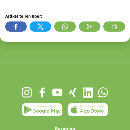
Artikel teilen über:
Footer
menu
Beratung