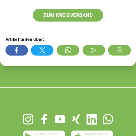
ZUM KREISVERBAND
Artikel teilen über:
Footer
menu