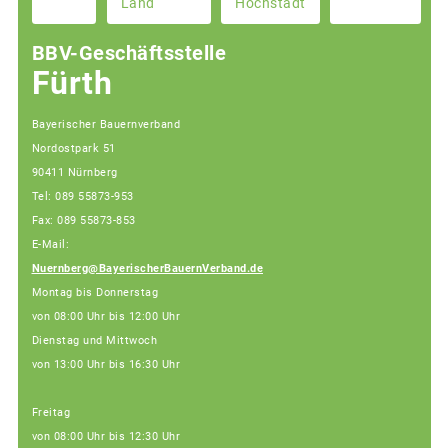
Land
Höchstadt
BBV-Geschäftsstelle
Fürth
Bayerischer Bauernverband
Nordostpark 51
90411 Nürnberg
Tel: 089 55873-953
Fax: 089 55873-853
E-Mail:
Nuernberg@BayerischerBauernVerband.de
Montag bis Donnerstag
von 08:00 Uhr bis 12:00 Uhr
Dienstag und Mittwoch
von 13:00 Uhr bis 16:30 Uhr
Freitag
von 08:00 Uhr bis 12:30 Uhr