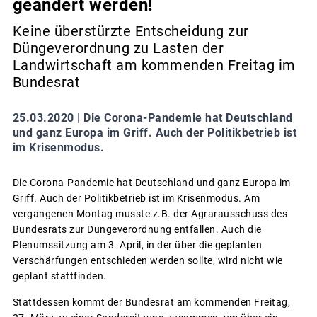
geändert werden!
Keine überstürzte Entscheidung zur
Düngeverordnung zu Lasten der
Landwirtschaft am kommenden Freitag im
Bundesrat
25.03.2020 |
Die Corona-Pandemie hat Deutschland
und ganz Europa im Griff. Auch der Politikbetrieb ist
im Krisenmodus.
Die Corona-Pandemie hat Deutschland und ganz Europa im
Griff. Auch der Politikbetrieb ist im Krisenmodus. Am
vergangenen Montag musste z.B. der Agrarausschuss des
Bundesrats zur Düngeverordnung entfallen. Auch die
Plenumssitzung am 3. April, in der über die geplanten
Verschärfungen entschieden werden sollte, wird nicht wie
geplant stattfinden.
Stattdessen kommt der Bundesrat am kommenden Freitag,