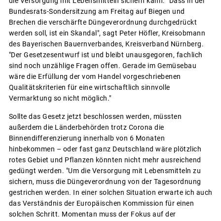
die Versorgung mit Lebensmitteln sichern kann. "Dass in der
Bundesrats-Sondersitzung am Freitag auf Biegen und
Brechen die verschärfte Düngeverordnung durchgedrückt
werden soll, ist ein Skandal", sagt Peter Höfler, Kreisobmann
des Bayerischen Bauernverbandes, Kreisverband Nürnberg.
"Der Gesetzesentwurf ist und bleibt unausgegoren, fachlich
sind noch unzählige Fragen offen. Gerade im Gemüsebau
wäre die Erfüllung der vom Handel vorgeschriebenen
Qualitätskriterien für eine wirtschaftlich sinnvolle
Vermarktung so nicht möglich."
Sollte das Gesetz jetzt beschlossen werden, müssten
außerdem die Länderbehörden trotz Corona die
Binnendifferenzierung innerhalb von 6 Monaten
hinbekommen – oder fast ganz Deutschland wäre plötzlich
rotes Gebiet und Pflanzen könnten nicht mehr ausreichend
gedüngt werden. "Um die Versorgung mit Lebensmitteln zu
sichern, muss die Düngeverordnung von der Tagesordnung
gestrichen werden. In einer solchen Situation erwarte ich auch
das Verständnis der Europäischen Kommission für einen
solchen Schritt. Momentan muss der Fokus auf der