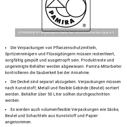
© PAMIRA® ®= eingetragene Marke des Industrieverbandes Agrar e.V.
Die Verpackungen von Pflanzenschutzmitteln,
Spritzenreinigern und Flüssigdüngern müssen restentleert,
sorgfältig gespült und ausgetropft sein. Produktreste und
ungereinigte Behälter werden abgewiesen. Pamira-Mitarbeiter
kontrollieren die Sauberkeit bei der Annahme.
Die Deckel sind separat abzugeben. Verpackungen müssen
nach Kunststoff, Metall und flexible Gebinde (Beutel) sortiert
werden. Behälter über 50 Liter sollten durchgeschnitten
werden.
Es werden auch volumenflexible Verpackungen wie Säcke,
Beutel und Schachteln aus Kunststoff und Papier
angenommen.