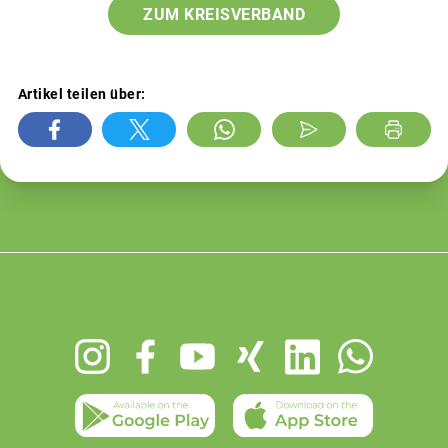
ZUM KREISVERBAND
Artikel teilen über:
Footer
menu