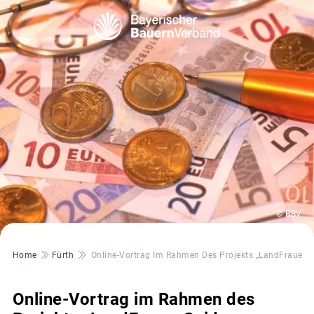
© BBV
Pfadnavigation
Home
Fürth
Online-Vortrag Im Rahmen Des Projekts „LandFrauenG
Online-Vortrag im Rahmen des