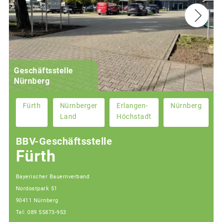
Geschäftsstelle
Nürnberg
Fürth
Nürnberger
Erlangen-
Nürnberg
Land
Höchstadt
BBV-Geschäftsstelle
Fürth
Bayerischer Bauernverband
Nordostpark 51
90411 Nürnberg
Tel: 089 55873-953