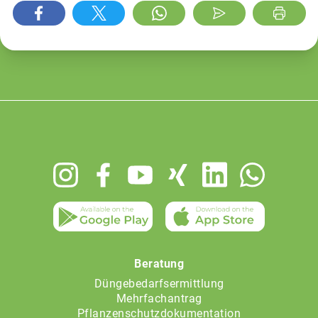
Footer
menu
Beratung
Düngebedarfsermittlung
Mehrfachantrag
Pflanzenschutzdokumentation