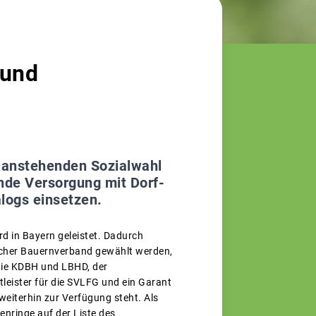
 und
r anstehenden Sozialwahl
nde Versorgung mit Dorf-
logs einsetzen.
rd in Bayern geleistet. Dadurch
rischer Bauernverband gewählt werden,
 wie KDBH und LBHD, der
leister für die SVLFG und ein Garant
 weiterhin zur Verfügung steht. Als
enringe auf der Liste des