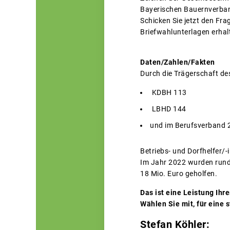
Bayerischen Bauernverband
Schicken Sie jetzt den Fr
Briefwahlunterlagen erhal
Daten/Zahlen/Fakten
Durch die Trägerschaft de
KDBH 113
LBHD 144
und im Berufsverband 
Betriebs- und Dorfhelfer/-i
Im Jahr 2022 wurden rund
18 Mio. Euro geholfen.
Das ist eine Leistung Ihr
Wählen Sie mit, für eine
Stefan Köhler: