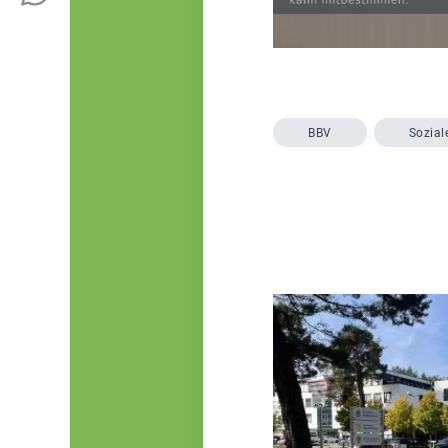
BBV
Sozial