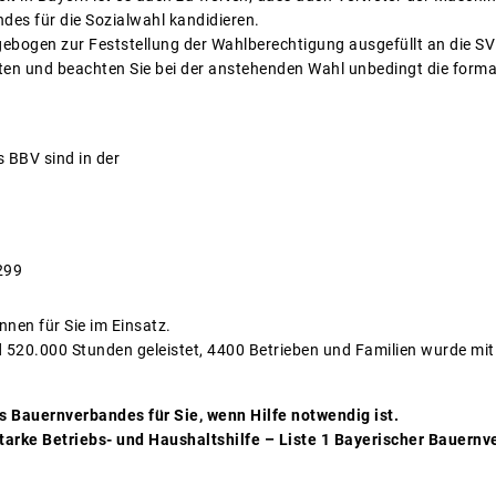
es für die Sozialwahl kandidieren.
agebogen zur Feststellung der Wahlberechtigung ausgefüllt an die S
ten und beachten Sie bei der anstehenden Wahl unbedingt die form
s BBV sind in der
299
nnen für Sie im Einsatz.
 520.000 Stunden geleistet, 4400 Betrieben und Familien wurde mi
es Bauernverbandes für Sie, wenn Hilfe notwendig ist.
 starke Betriebs- und Haushaltshilfe – Liste 1 Bayerischer Bauer