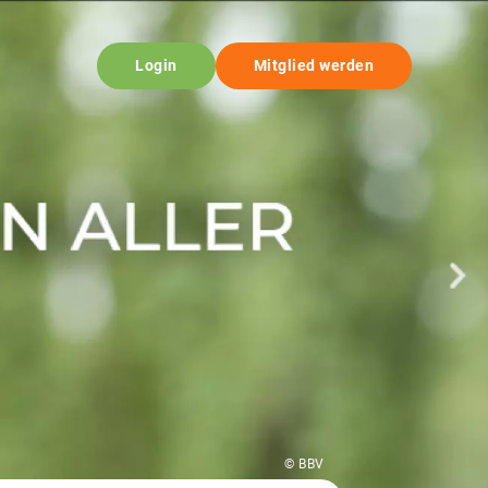
Login
Mitglied werden
© BBV