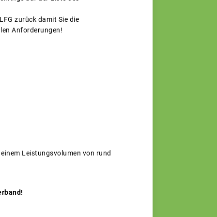
VLFG zurück damit Sie die
alen Anforderungen!
t einem Leistungsvolumen von rund
nverband!