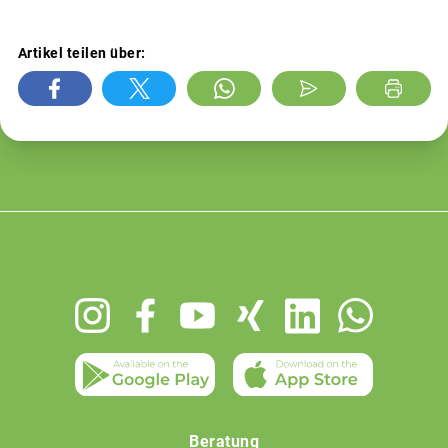
Artikel teilen über:
Footer
menu
Beratung