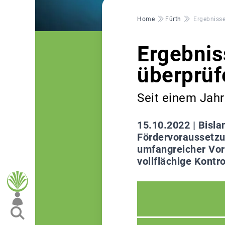
Pfadnavigation
Home
Fürth
Ergebnisse
Ergebnis
überprüf
Seit einem Jahr
15.10.2022 |
Bisla
Fördervoraussetzu
umfangreicher Vor
vollflächige Kontro