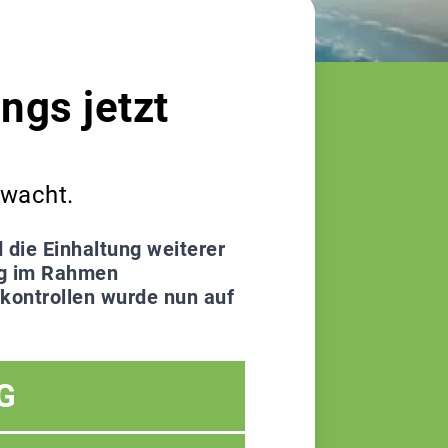
ngs jetzt
rwacht.
 die Einhaltung weiterer
ig im Rahmen
hkontrollen wurde nun auf
G