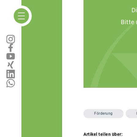
D
Bitte
Förderung
Artikel teilen über: