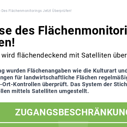
 Des Flächenmonitorings Jetzt Überprüfen!
se des Flächenmonitori
en!
 wird flächendeckend mit Satelliten übe
ng wurden Flächenangaben wie die Kulturart und
ngen für landwirtschaftliche Flächen regelmäß
-Ort-Kontrollen überprüft. Das System der Stic
llen mittels Satelliten umgestellt.
ZUGANGSBESCHRÄNKUN