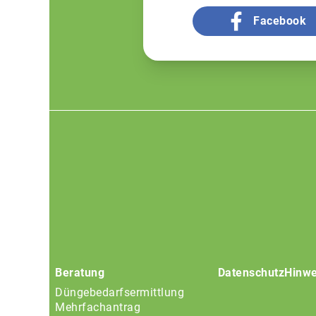
Facebook
Footer
menu
Beratung
Datenschutz
Hinwe
Düngebedarfsermittlung
Mehrfachantrag