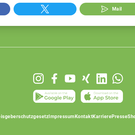
Mail
isgeberschutzgesetz
Impressum
Kontakt
Karriere
Presse
Sh