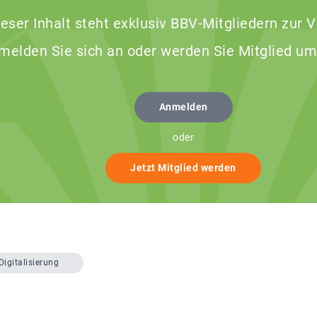
ieser Inhalt steht exklusiv BBV-Mitgliedern zur 
 melden Sie sich an oder werden Sie Mitglied um
Anmelden
oder
Jetzt Mitglied werden
Digitalisierung