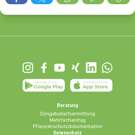
Footer
menu
Beratung
Düngebedarfsermittlung
Mehrfachantrag
Pflanzenschutzdokumentation
Datenschutz