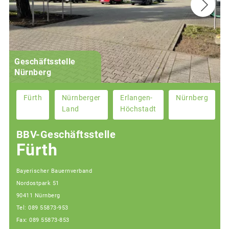
Geschäftsstelle
Nürnberg
Fürth
Nürnberger
Erlangen-
Nürnberg
Land
Höchstadt
BBV-Geschäftsstelle
Fürth
Bayerischer Bauernverband
Nordostpark 51
90411 Nürnberg
Tel: 089 55873-953
Fax: 089 55873-853