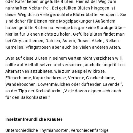
oder Käfer lieben ungefüllte Blüten. Hier ist der Weg zum
nahrhaften Nektar frei. Bei gefüllten Blüten hingegen ist
dieser Weg durch viele gezüchtete Blütenblätter versperrt. Sie
sind daher für Bienen reine Mogelpackungen! Außerdem
haben gefüllte Blüten nur wenige bis gar keine Staubgefäße –
hier ist für Bienen nichts zu holen. Gefüllte Blüten findet man
bei Chrysanthemen, Dahlien, Astern, Rosen, Akelei, Nelken,
Kamelien, Pfingstrosen aber auch bei vielen anderen Arten.
„Wer auf diese Blüten in seinem Garten nicht verzichten will,
sollte auf Vielfalt setzen und versuchen, auch die ungefüllten
Alternativen anzubieten, wie zum Beispiel Wildrose,
Fächerblume, Kapuzinerkresse, Verbene, Glockenblume,
Wandelröschen, Löwenmäulchen oder duftenden Lavendel“,
so der Tipp der Kreisbäuerin. „Viele davon eignen sich auch
für den Balkonkasten.“
Insektenfreundliche Kräuter
Unterschiedliche Thymiansorten, verschiedenfarbige