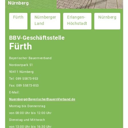
Nürnberg
Fürth
Nürnberger
Erlangen-
Nürnberg
Land
Höchstadt
BBV-Geschäftsstelle
Fürth
Bayerischer Bauernverband
Nordostpark 51
90411 Nürnberg
Tel: 089 55873-953
Fax: 089 55873-853
E-Mail:
Nuernberg@BayerischerBauernVerband.de
Montag bis Donnerstag
von 08:00 Uhr bis 12:00 Uhr
Dienstag und Mittwoch
von 13:00 Uhr bis 16:30 Uhr