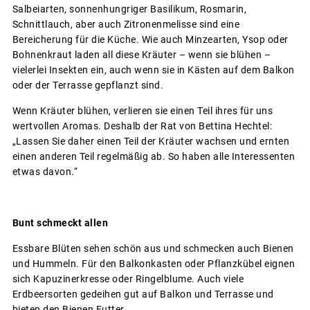
Salbeiarten, sonnenhungriger Basilikum, Rosmarin,
Schnittlauch, aber auch Zitronenmelisse sind eine
Bereicherung für die Küche. Wie auch Minzearten, Ysop oder
Bohnenkraut laden all diese Kräuter – wenn sie blühen –
vielerlei Insekten ein, auch wenn sie in Kästen auf dem Balkon
oder der Terrasse gepflanzt sind.
Wenn Kräuter blühen, verlieren sie einen Teil ihres für uns
wertvollen Aromas. Deshalb der Rat von Bettina Hechtel:
„Lassen Sie daher einen Teil der Kräuter wachsen und ernten
einen anderen Teil regelmäßig ab. So haben alle Interessenten
etwas davon.“
Bunt schmeckt allen
Essbare Blüten sehen schön aus und schmecken auch Bienen
und Hummeln. Für den Balkonkasten oder Pflanzkübel eignen
sich Kapuzinerkresse oder Ringelblume. Auch viele
Erdbeersorten gedeihen gut auf Balkon und Terrasse und
bieten den Bienen Futter.