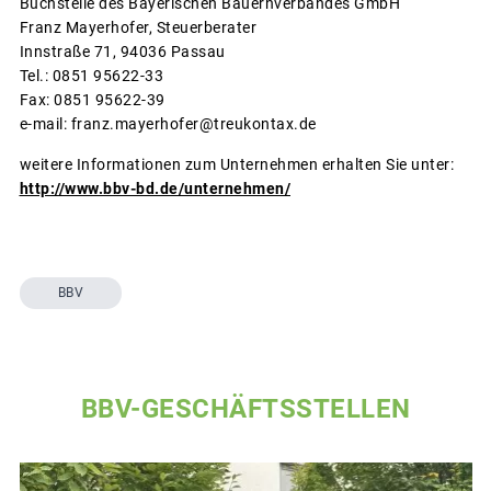
Buchstelle des Bayerischen Bauernverbandes GmbH
Franz Mayerhofer, Steuerberater
Innstraße 71, 94036 Passau
Tel.: 0851 95622-33
Fax: 0851 95622-39
e-mail: franz.mayerhofer@treukontax.de
weitere Informationen zum Unternehmen erhalten Sie unter:
http://www.bbv-bd.de/unternehmen/
BBV
BBV-GESCHÄFTSSTELLEN