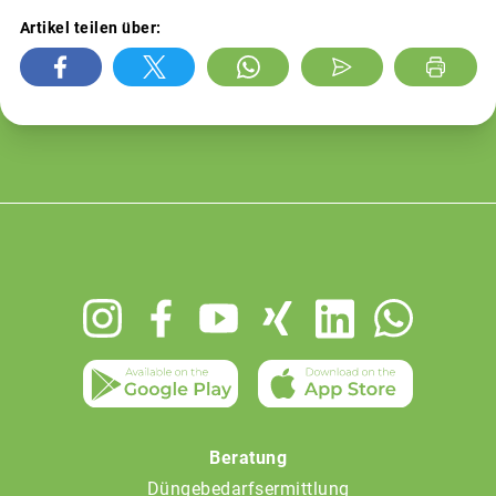
Artikel teilen über:
Footer
menu
Beratung
Düngebedarfsermittlung