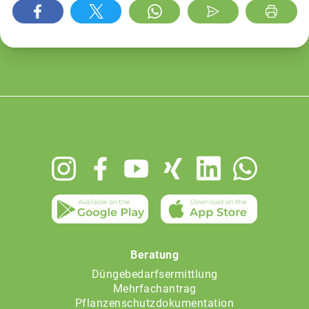
Footer
menu
Beratung
Düngebedarfsermittlung
Mehrfachantrag
Pflanzenschutzdokumentation